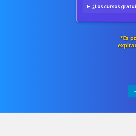
¿Los cursos gratui
*Es p
expira