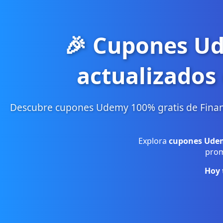
🎉 Cupones Ud
actualizados
Descubre cupones Udemy 100% gratis de Finanz
Explora
cupones Udem
prom
Hoy