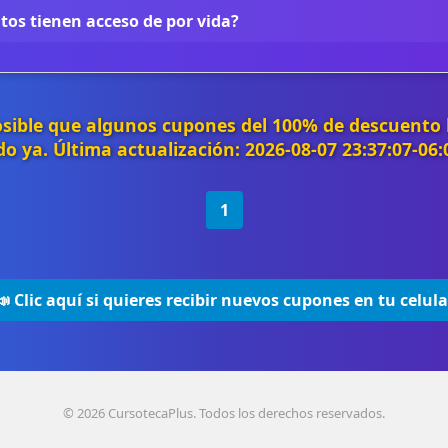
tos tienen acceso de por vida?
osible que algunos cupones del 100% de descuento
do ya. Última actualización: 2026-08-07 23:37:07-06
1
📣 Clic aquí si quieres recibir nuevos cupones en tu celula
© 2026 CursotecaPlus. Todos los derechos reservados.