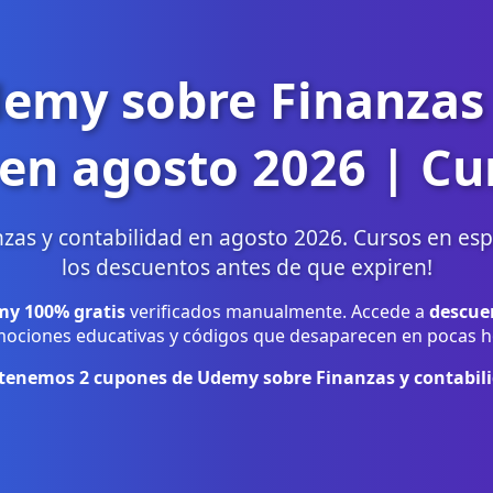
emy sobre Finanzas 
 en agosto 2026 | Cu
as y contabilidad en agosto 2026. Cursos en espa
los descuentos antes de que expiren!
y 100% gratis
verificados manualmente. Accede a
descue
ociones educativas y códigos que desaparecen en pocas h
 tenemos
2
cupones de Udemy sobre Finanzas y contabil