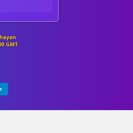
 hayan
:00 GMT
r