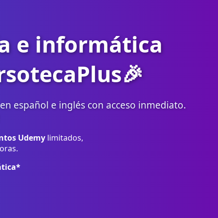
a e informática
rsotecaPlus🎉
en español e inglés con acceso inmediato.
ntos Udemy
limitados,
oras.
tica*