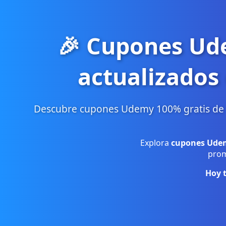
🎉 Cupones Ude
actualizados
Descubre cupones Udemy 100% gratis de Te
Explora
cupones Udem
prom
Hoy 