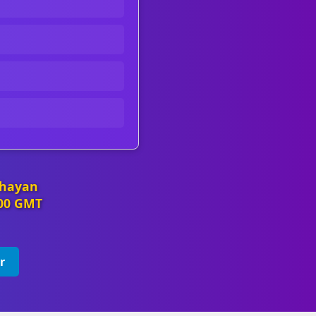
 hayan
:00 GMT
r