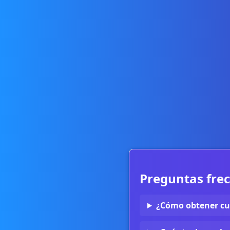
Preguntas fre
¿Cómo obtener cu