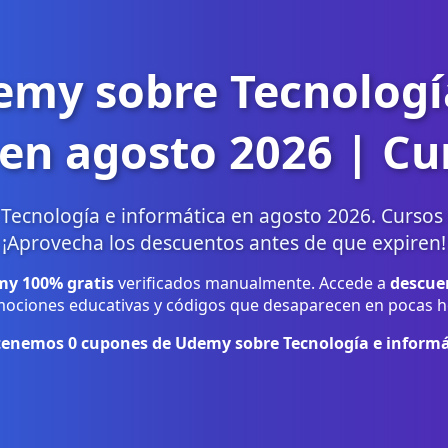
my sobre Tecnologí
 en agosto 2026 | Cu
cnología e informática en agosto 2026. Cursos 
¡Aprovecha los descuentos antes de que expiren!
y 100% gratis
verificados manualmente. Accede a
descue
ociones educativas y códigos que desaparecen en pocas h
tenemos
0
cupones de Udemy sobre Tecnología e informá