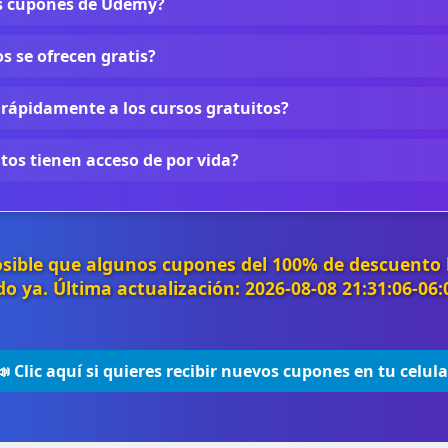
s cupones de Udemy?
s se ofrecen gratis?
 rápidamente a los cursos gratuitos?
tos tienen acceso de por vida?
osible que algunos cupones del 100% de descuento
do ya. Última actualización: 2026-08-08 21:31:06-06
📣 Clic aquí si quieres recibir nuevos cupones en tu celula