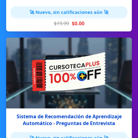
🚀 Nuevo, sin calificaciones aún 🚀
$19.99
$0.00
Sistema de Recomendación de Aprendizaje
Automático - Preguntas de Entrevista
🚀 Nuevo, sin calificaciones aún 🚀