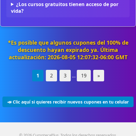
¿Los cursos gratuitos tienen acceso de por
vida?
*Es posible que algunos cupones del 100% de
descuento hayan expirado ya. Última
actualización: 2026-08-05 12:07:32-06:00 GMT
1
2
3
...
19
»
📣 Clic aquí si quieres recibir nuevos cupones en tu celular
© 2026 CursotecaPlus. Todos los derechos reservados.