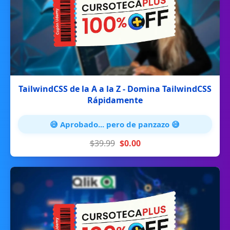
TailwindCSS de la A a la Z - Domina TailwindCSS
Rápidamente
😅 Aprobado... pero de panzazo 😅
$39.99
$0.00