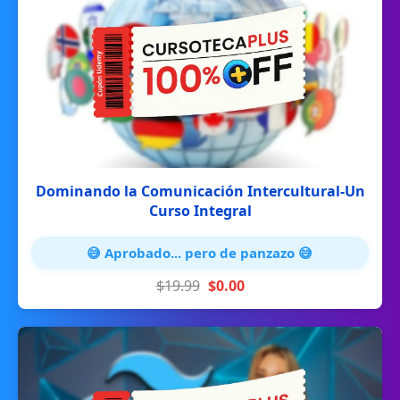
Dominando la Comunicación Intercultural-Un
Curso Integral
😅 Aprobado... pero de panzazo 😅
$19.99
$0.00