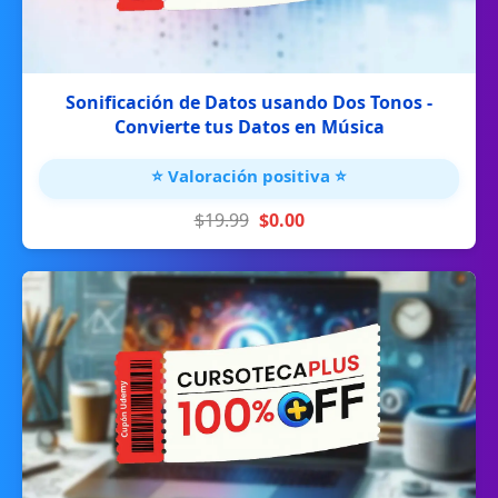
Sonificación de Datos usando Dos Tonos -
Convierte tus Datos en Música
⭐ Valoración positiva ⭐
$19.99
$0.00