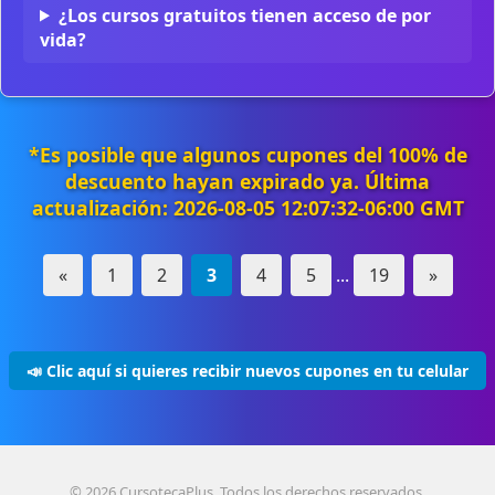
¿Los cursos gratuitos tienen acceso de por
vida?
*Es posible que algunos cupones del 100% de
descuento hayan expirado ya. Última
actualización: 2026-08-05 12:07:32-06:00 GMT
«
1
2
3
4
5
...
19
»
📣 Clic aquí si quieres recibir nuevos cupones en tu celular
© 2026 CursotecaPlus. Todos los derechos reservados.