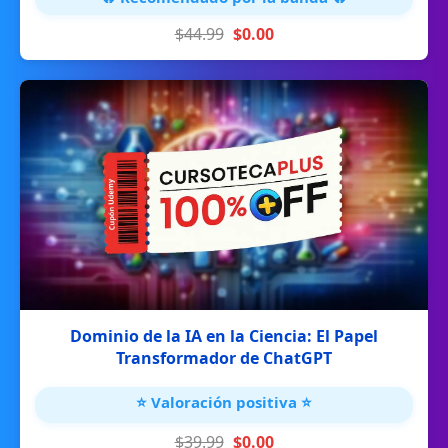
$44.99
$0.00
Dominio de la IA en la Ciencia: El Papel
Transformador de ChatGPT
⭐ Valoración positiva ⭐
$39.99
$0.00