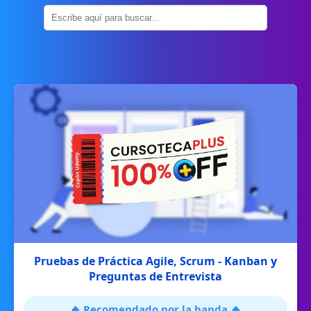
Pruebas de Práctica Agile, Scrum - Kanban y
Preguntas de Entrevista
🔥 Recomendado por la banda 🔥