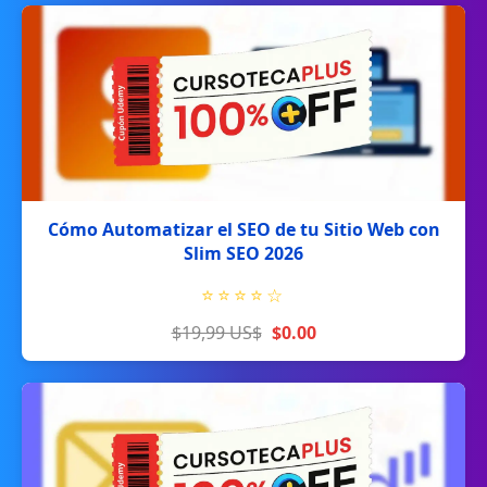
Cómo Automatizar el SEO de tu Sitio Web con
Slim SEO 2026
⭐
⭐
⭐
⭐
☆
$19,99 US$
$0.00