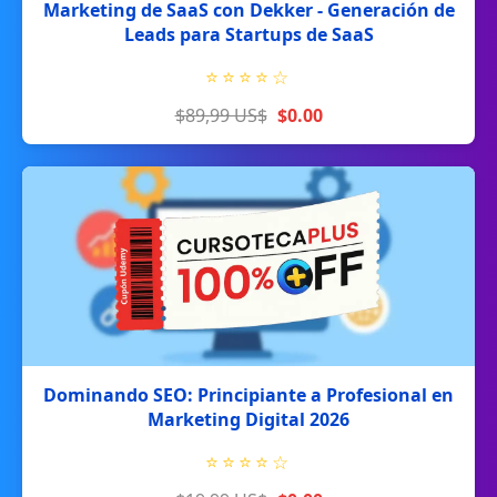
Marketing de SaaS con Dekker - Generación de
Leads para Startups de SaaS
⭐
⭐
⭐
⭐
☆
$89,99 US$
$0.00
Dominando SEO: Principiante a Profesional en
Marketing Digital 2026
⭐
⭐
⭐
⭐
☆