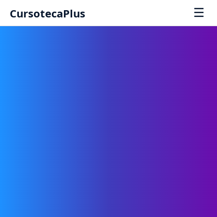
☰
CursotecaPlus