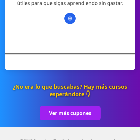
útiles para que sigas aprendiendo sin gastar.
🌐
¿No era lo que buscabas? Hay más cursos
esperándote 👇
Ver más cupones