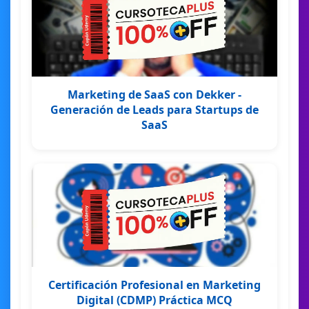
Marketing de SaaS con Dekker -
Generación de Leads para Startups de
SaaS
Certificación Profesional en Marketing
Digital (CDMP) Práctica MCQ