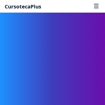
☰
CursotecaPlus