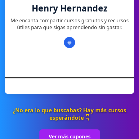
Henry Hernandez
Me encanta compartir cursos gratuitos y recursos
útiles para que sigas aprendiendo sin gastar.
🌐
¿No era lo que buscabas? Hay más cursos
esperándote 👇
Ver más cupones