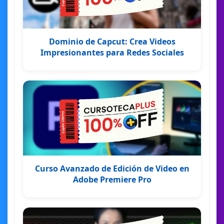
Dominio de Capcut: Crea Videos
Impresionantes para Redes Sociales
Curso Avanzado de Edición de Video en
Adobe Premiere Pro