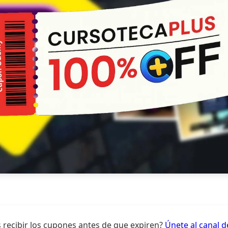
 recibir los cupones antes de que expiren?
Únete al canal 