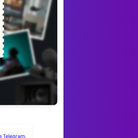
de Telegram
.