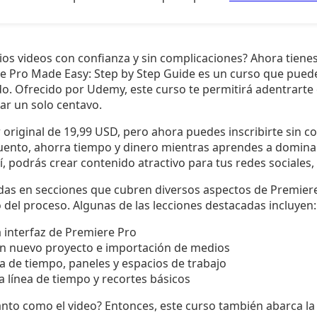
ios videos con confianza y sin complicaciones? Ahora tiene
e Pro Made Easy: Step by Step Guide es un curso que pue
do. Ofrecido por Udemy, este curso te permitirá adentrarte
tar un solo centavo.
r original de 19,99 USD, pero ahora puedes inscribirte sin c
ento, ahorra tiempo y dinero mientras aprendes a domina
sí, podrás crear contenido atractivo para tus redes sociales
das en secciones que cubren diversos aspectos de Premiere 
del proceso. Algunas de las lecciones destacadas incluyen:
a interfaz de Premiere Pro
un nuevo proyecto e importación de medios
a de tiempo, paneles y espacios de trabajo
a línea de tiempo y recortes básicos
anto como el video? Entonces, este curso también abarca la