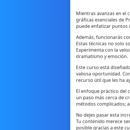
Mientras avanzas en el 
gráficas esenciales de P
puede enfatizar puntos c
Además, funcionarás con
Estas técnicas no solo s
Experimenta con la veloc
dramatismo y emoción.
Este curso está diseñad
valiosa oportunidad. Con
recurso útil que les ha a
El enfoque práctico del 
un paso más cerca de cre
métodos complicados; aqu
No dejes pasar esta incr
Tu contenido merece ser 
posible gracias a este cu