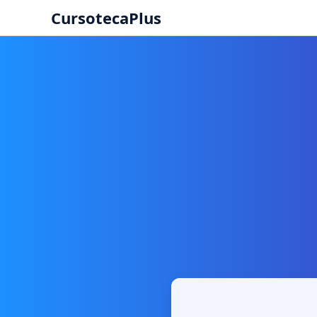
CursotecaPlus