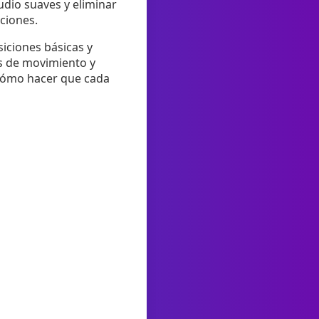
udio suaves y eliminar
cciones.
siciones básicas y
s de movimiento y
 cómo hacer que cada