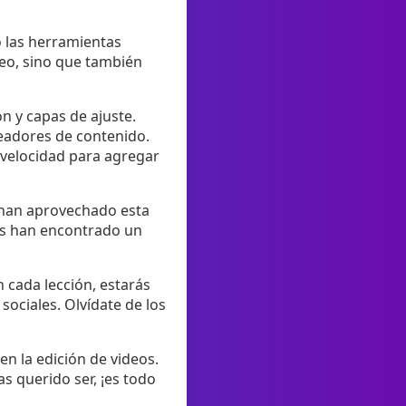
o las herramientas
deo, sino que también
 y capas de ajuste.
readores de contenido.
e velocidad para agregar
s han aprovechado esta
tes han encontrado un
 cada lección, estarás
sociales. Olvídate de los
en la edición de videos.
s querido ser, ¡es todo