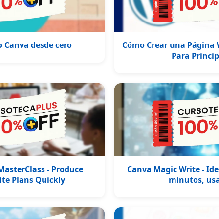
 Canva desde cero
Cómo Crear una Página 
Para Princi
asterClass - Produce
Canva Magic Write - Ide
te Plans Quickly
minutos, us