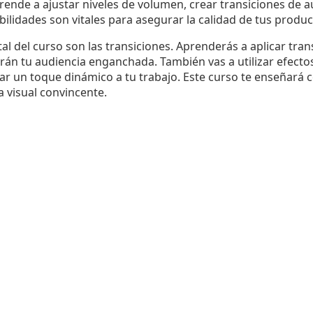
rende a ajustar niveles de volumen, crear transiciones de a
bilidades son vitales para asegurar la calidad de tus produ
 del curso son las transiciones. Aprenderás a aplicar tran
n tu audiencia enganchada. También vas a utilizar efecto
ar un toque dinámico a tu trabajo. Este curso te enseñará
a visual convincente.