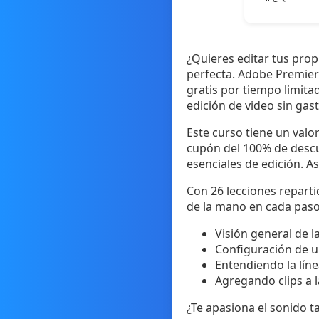
¿Quieres editar tus prop
perfecta. Adobe Premier
gratis por tiempo limita
edición de video sin gas
Este curso tiene un valo
cupón del 100% de descu
esenciales de edición. A
Con 26 lecciones reparti
de la mano en cada paso 
Visión general de l
Configuración de 
Entendiendo la líne
Agregando clips a l
¿Te apasiona el sonido t