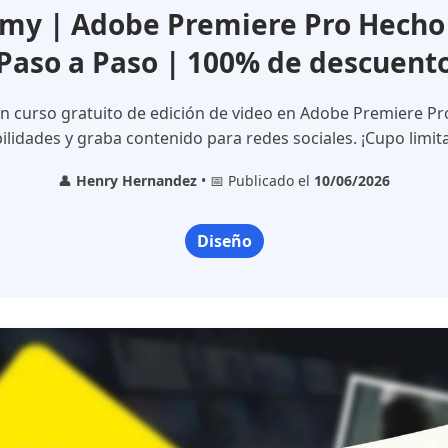
y | Adobe Premiere Pro Hecho F
Paso a Paso | 100% de descuent
 curso gratuito de edición de video en Adobe Premiere Pr
ilidades y graba contenido para redes sociales. ¡Cupo limit
👤
Henry Hernandez
• 📅 Publicado el
10/06/2026
Diseño