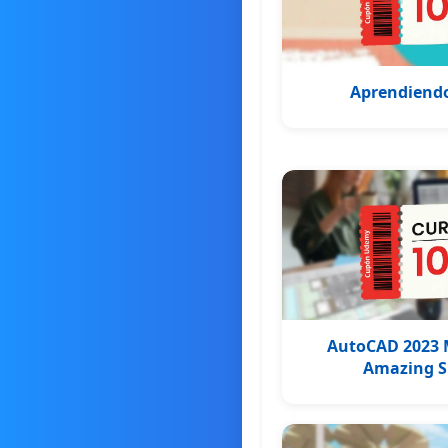
Aprendiendo
AutoCAD 2023 M
Amazing Si