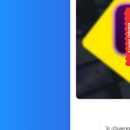
🚀 ¿Quieres