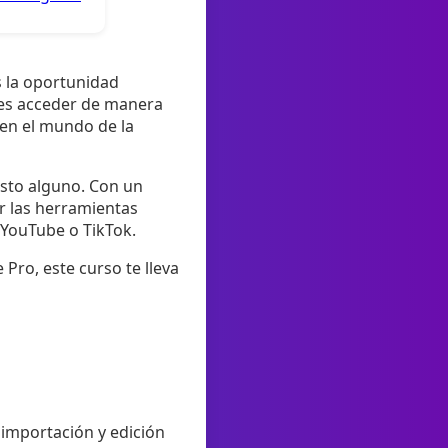
s la oportunidad
des acceder de manera
 en el mundo de la
osto alguno. Con un
r las herramientas
, YouTube o TikTok.
Pro, este curso te lleva
 importación y edición