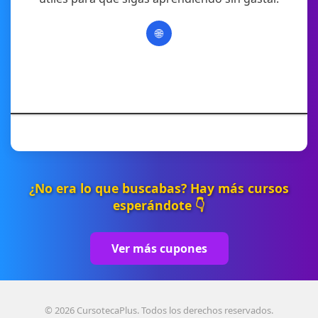
🌐
¿No era lo que buscabas? Hay más cursos
esperándote 👇
Ver más cupones
© 2026 CursotecaPlus. Todos los derechos reservados.