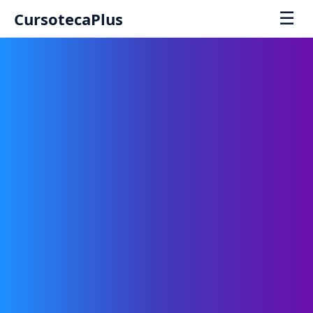
☰
CursotecaPlus