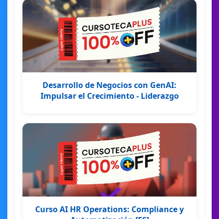
Desarrollo de Negocios con GenAI:
Impulsar el Crecimiento - Liderazgo
Curso AI HR Operations: Compliance y