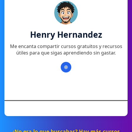
Henry Hernandez
Me encanta compartir cursos gratuitos y recursos
útiles para que sigas aprendiendo sin gastar.
🌐
¿No era lo que buscabas? Hay más cursos