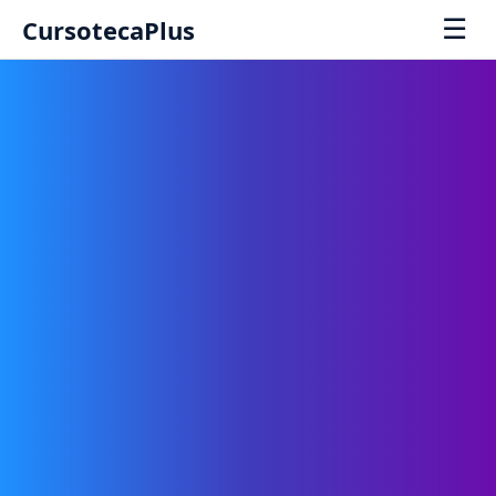
☰
CursotecaPlus