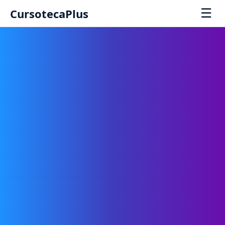
☰
CursotecaPlus