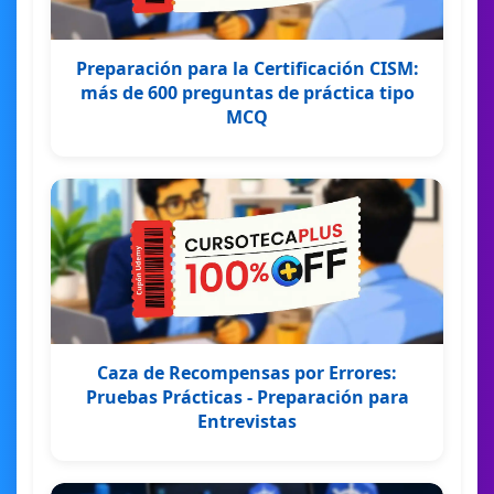
Preparación para la Certificación CISM:
más de 600 preguntas de práctica tipo
MCQ
Caza de Recompensas por Errores:
Pruebas Prácticas - Preparación para
Entrevistas