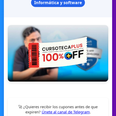
Informática y software
🚀 ¿Quieres recibir los cupones antes de que
expiren?
Únete al canal de Telegram
.