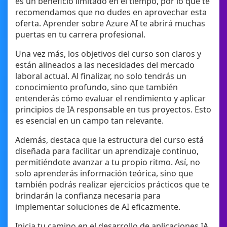
es un beneficio limitado en el tiempo, por lo que te
recomendamos que no dudes en aprovechar esta
oferta. Aprender sobre Azure AI te abrirá muchas
puertas en tu carrera profesional.
Una vez más, los objetivos del curso son claros y
están alineados a las necesidades del mercado
laboral actual. Al finalizar, no solo tendrás un
conocimiento profundo, sino que también
entenderás cómo evaluar el rendimiento y aplicar
principios de IA responsable en tus proyectos. Esto
es esencial en un campo tan relevante.
Además, destaca que la estructura del curso está
diseñada para facilitar un aprendizaje continuo,
permitiéndote avanzar a tu propio ritmo. Así, no
solo aprenderás información teórica, sino que
también podrás realizar ejercicios prácticos que te
brindarán la confianza necesaria para
implementar soluciones de AI eficazmente.
Inicia tu camino en el desarrollo de aplicaciones IA