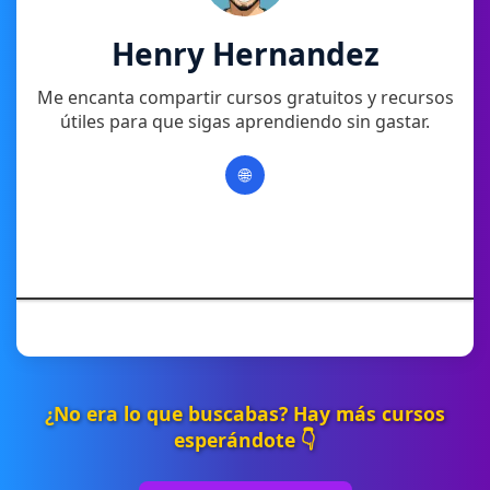
Henry Hernandez
Me encanta compartir cursos gratuitos y recursos
útiles para que sigas aprendiendo sin gastar.
🌐
¿No era lo que buscabas? Hay más cursos
esperándote 👇