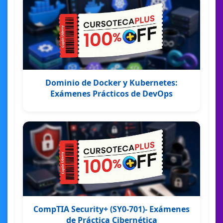
Dominio de Docker y Kubernetes:
Exámenes Prácticos de DevOps
CompTIA Security+ (SY0-701)- Exámenes
de Práctica Cibernética