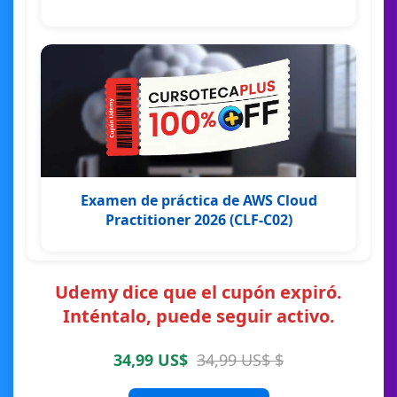
Examen de práctica de AWS Cloud
Practitioner 2026 (CLF-C02)
Udemy dice que el cupón expiró.
Inténtalo, puede seguir activo.
34,99 US$
34,99 US$ $