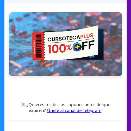
🚀 ¿Quieres recibir los cupones antes de que
expiren?
Únete al canal de Telegram
.