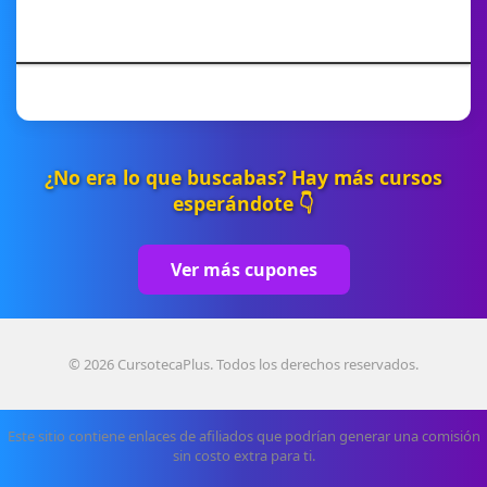
¿No era lo que buscabas? Hay más cursos
esperándote 👇
Ver más cupones
© 2026 CursotecaPlus. Todos los derechos reservados.
Este sitio contiene enlaces de afiliados que podrían generar una comisión
sin costo extra para ti.