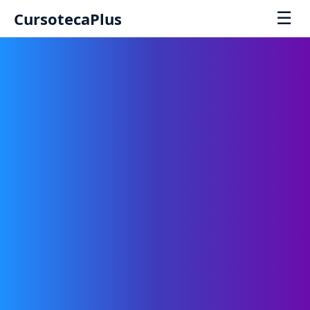
☰
CursotecaPlus