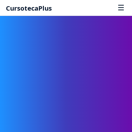
☰
CursotecaPlus