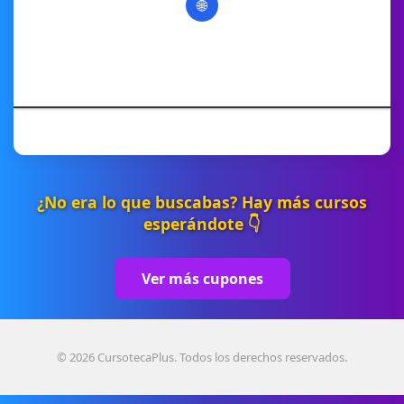
🌐
¿No era lo que buscabas? Hay más cursos
esperándote 👇
Ver más cupones
© 2026 CursotecaPlus. Todos los derechos reservados.