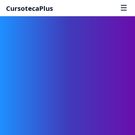
☰
CursotecaPlus