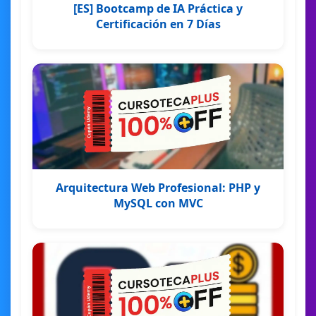
[ES] Bootcamp de IA Práctica y
Certificación en 7 Días
Arquitectura Web Profesional: PHP y
MySQL con MVC