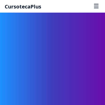
☰
CursotecaPlus