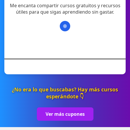
Me encanta compartir cursos gratuitos y recursos
útiles para que sigas aprendiendo sin gastar.
🌐
¿No era lo que buscabas? Hay más cursos
esperándote 👇
Ver más cupones