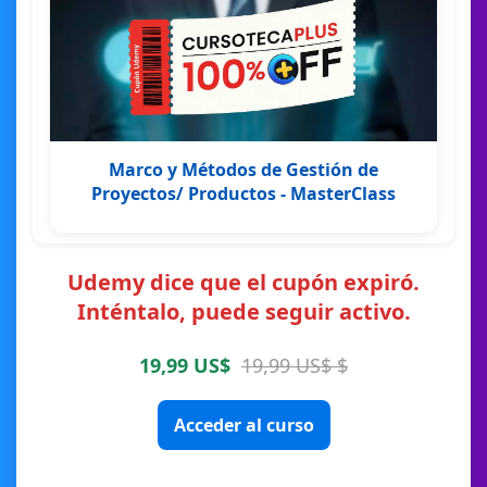
Marco y Métodos de Gestión de
Proyectos/ Productos - MasterClass
Udemy dice que el cupón expiró.
Inténtalo, puede seguir activo.
19,99 US$
19,99 US$ $
Acceder al curso