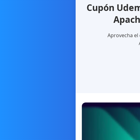
Cupón Udemy
Apach
Aprovecha el 