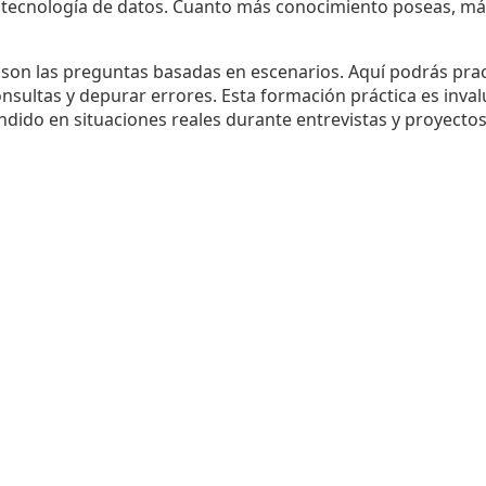
n tecnología de datos. Cuanto más conocimiento poseas, más
son las preguntas basadas en escenarios. Aquí podrás pra
nsultas y depurar errores. Esta formación práctica es inval
endido en situaciones reales durante entrevistas y proyectos