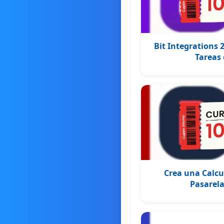
Bit Integrations
Tareas
Crea una Calcu
Pasarela