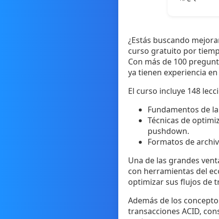
¿Estás buscando mejorar
curso gratuito por tiem
Con más de 100 pregunta
ya tienen experiencia en
El curso incluye 148 le
Fundamentos de la a
Técnicas de optimi
pushdown.
Formatos de archiv
Una de las grandes venta
con herramientas del ec
optimizar sus flujos de 
Además de los conceptos
transacciones ACID, con