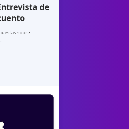
ntrevista de
cuento
spuestas sobre
.