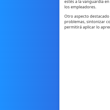
estés a la vanguardia e
los empleadores.
Otro aspecto destacado 
problemas, sintonizar co
permitirá aplicar lo apr