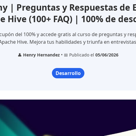
 | Preguntas y Respuestas de E
e Hive (100+ FAQ) | 100% de des
cupón del 100% y accede gratis al curso de preguntas y re
Apache Hive. Mejora tus habilidades y triunfa en entrevistas
👤
Henry Hernandez
• 📅 Publicado el
05/06/2026
Desarrollo