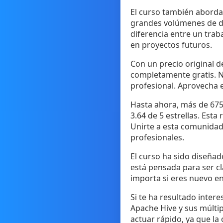
El curso también aborda 
grandes volúmenes de da
diferencia entre un trab
en proyectos futuros.
Con un precio original d
completamente gratis. N
profesional. Aprovecha 
Hasta ahora, más de 675
3.64 de 5 estrellas. Esta
Unirte a esta comunidad
profesionales.
El curso ha sido diseña
está pensada para ser cl
importa si eres nuevo en
Si te ha resultado inter
Apache Hive y sus múltip
actuar rápido, ya que la