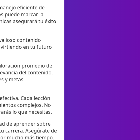
manejo eficiente de
os puede marcar la
nicas asegurará tu éxito
 valioso contenido
virtiendo en tu futuro
valoración promedio de
elevancia del contenido.
es y metas
fectiva. Cada lección
imientos complejos. No
arás lo que necesitas.
idad de aprender sobre
tu carrera. Asegúrate de
e por mucho más tiempo.