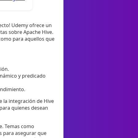
fecto! Udemy ofrece un
stas sobre Apache Hive.
 como para aquellos que
ión.
inámico y predicado
endimiento.
 la integración de Hive
 para quienes desean
ive. Temas como
s para asegurar que