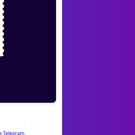
de Telegram
.