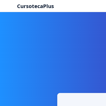
CursotecaPlus