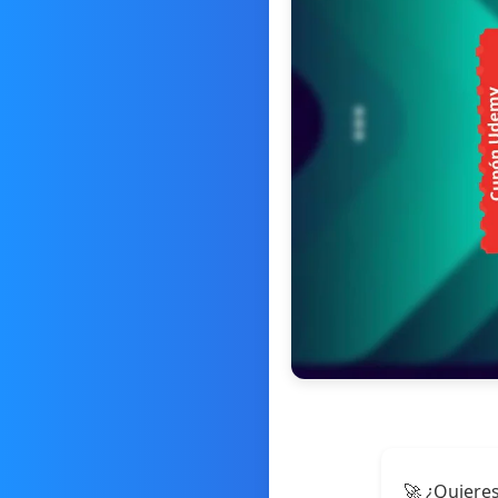
🚀 ¿Quieres