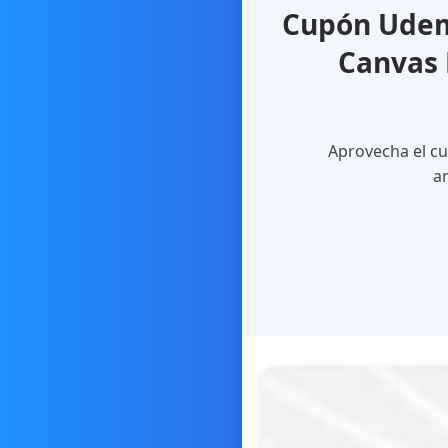
Cupón Udem
Canvas 
Aprovecha el cu
an