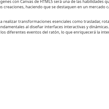
imágenes con Canvas de HTML5 será una de las habilidades qu
us creaciones, haciendo que se destaquen en un mercado 
 realizar transformaciones esenciales como trasladar, rotar,
ndamentales al diseñar interfaces interactivas y dinámicas
s diferentes eventos del ratón, lo que enriquecerá la inte