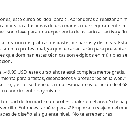
iones, este curso es ideal para ti. Aprenderás a realizar a
irá dar vida a tus ideas de una manera que seguramente im
es son clave para una experiencia de usuario atractiva y flu
la creación de gráficas de pastel, de barras y de líneas. Est
l ámbito profesional, ya que te capacitarán para presenta
res que dominan estas técnicas son exigidos en múltiples se
ación.
e $49.99 USD, este curso ahora está completamente gratis. 
amienta para artistas, diseñadores y profesores en la web.
crito, y el curso tiene una impresionante valoración de 4.68
e tu conocimiento hoy mismo!
tunidad de formarte con profesionales en el área. Si te ha 
sencillo. Entonces, ¿qué esperas? Empieza tu viaje en el m
ades de diseño al siguiente nivel. ¡No te arrepentirás!