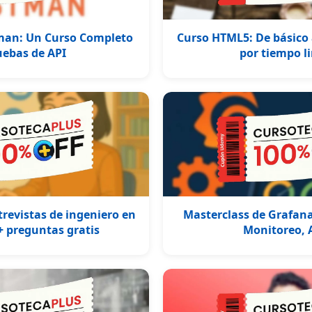
an: Un Curso Completo
Curso HTML5: De básico 
uebas de API
por tiempo l
revistas de ingeniero en
Masterclass de Grafana
+ preguntas gratis
Monitoreo, 