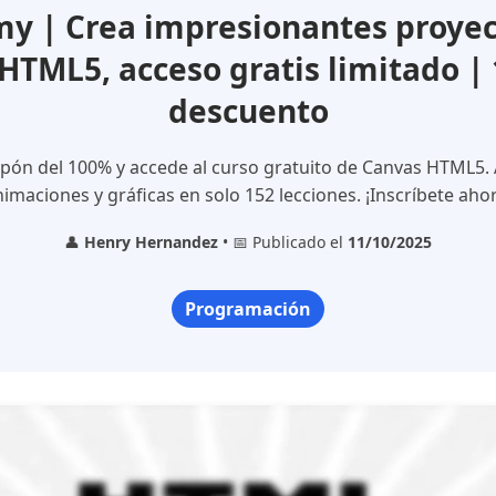
y | Crea impresionantes proyec
HTML5, acceso gratis limitado |
descuento
pón del 100% y accede al curso gratuito de Canvas HTML5.
imaciones y gráficas en solo 152 lecciones. ¡Inscríbete aho
👤
Henry Hernandez
• 📅 Publicado el
11/10/2025
Programación