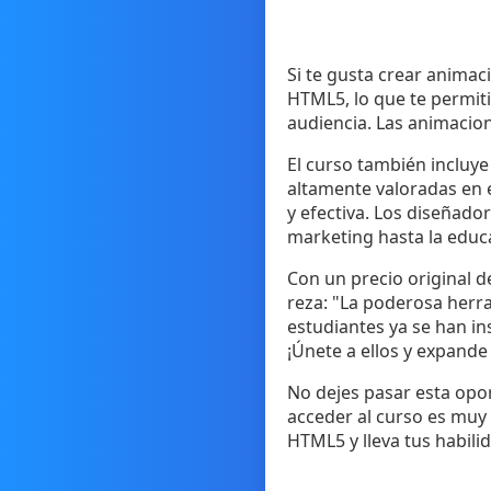
Si te gusta crear animac
HTML5, lo que te permit
audiencia. Las animacion
El curso también incluye 
altamente valoradas en e
y efectiva. Los diseñado
marketing hasta la educ
Con un precio original d
reza: "La poderosa herr
estudiantes ya se han ins
¡Únete a ellos y expand
No dejes pasar esta opor
acceder al curso es muy 
HTML5 y lleva tus habilid