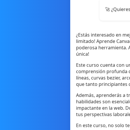
🚀 ¿Quieres
¿Estás interesado en me
limitado! Aprende Canva
poderosa herramienta. A
única!
Este curso cuenta con un
comprensión profunda d
líneas, curvas bezier, a
que tanto principiantes
Además, aprenderás a tr
habilidades son esencial
impactante en la web. D
tus perspectivas laboral
En este curso, no solo 