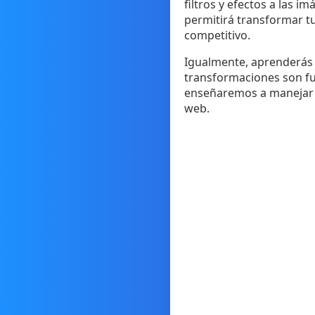
filtros y efectos a las 
permitirá transformar t
competitivo.
Igualmente, aprenderás a
transformaciones son fu
enseñaremos a manejar lo
web.