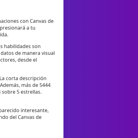
nimaciones con Canvas de
presionará a tu
ida.
as habilidades son
r datos de manera visual
ctores, desde el
La corta descripción
" Además, más de 5444
 sobre 5 estrellas.
parecido interesante,
undo del Canvas de