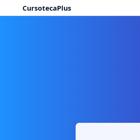
CursotecaPlus