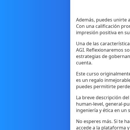
Además, puedes unirte a
Con una calificación pro
impresión positiva en su
Una de las característica
AGI. Reflexionaremos so
estrategias de gobernanz
cuenta.
Este curso originalmente
es un regalo inmejorabl
puedes permitirte perde
La breve descripción del
human-level, general-pu
ingeniería y ética en un 
No esperes más. Si te ha 
accede a la plataforma y