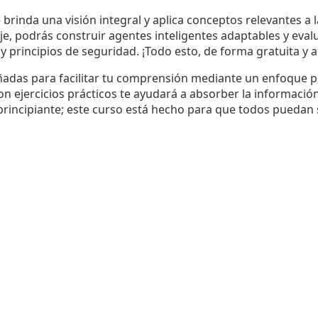
 brinda una visión integral y aplica conceptos relevantes a l
je, podrás construir agentes inteligentes adaptables y eval
 principios de seguridad. ¡Todo esto, de forma gratuita y a
ñadas para facilitar tu comprensión mediante un enfoque pr
n ejercicios prácticos te ayudará a absorber la informació
principiante; este curso está hecho para que todos puedan s