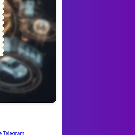
de Telegram
.