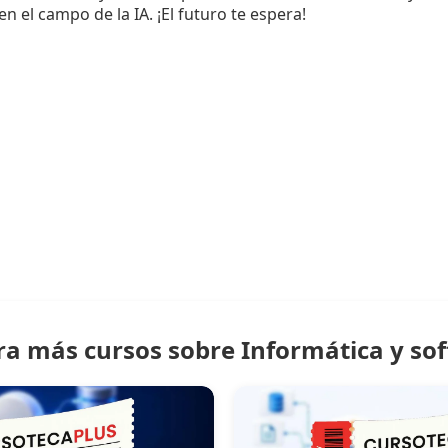
 el campo de la IA. ¡El futuro te espera!
ra más cursos sobre Informática y so