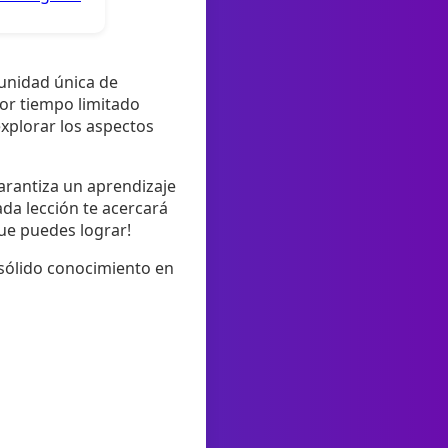
tunidad única de
or tiempo limitado
explorar los aspectos
garantiza un aprendizaje
da lección te acercará
que puedes lograr!
sólido conocimiento en