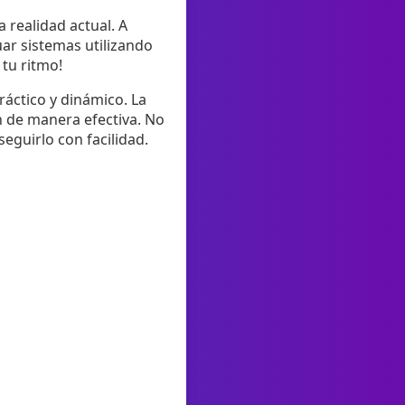
a realidad actual. A
uar sistemas utilizando
 tu ritmo!
áctico y dinámico. La
n de manera efectiva. No
eguirlo con facilidad.