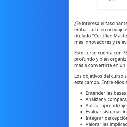
¿Te interesa el fascinan
embarcarte en un viaje 
titulado "Certified Maste
más innovadores y releva
Este curso cuenta con 78
profundo y bien organiz
más a convertirte en un e
Los objetivos del curso
este campo. Entre ellos 
Entender las bases d
Analizar y compara
Aplicar aprendizaje
Evaluar sistemas i
Integrar percepció
Valorar las implicac