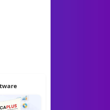
ftware