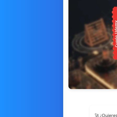
🚀 ¿Quieres