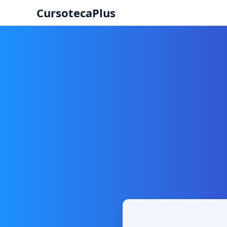
CursotecaPlus