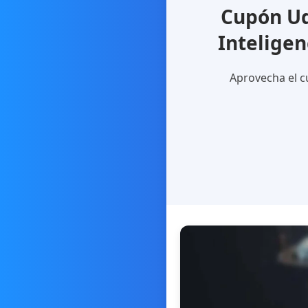
Cupón Ud
Inteligen
Aprovecha el cu