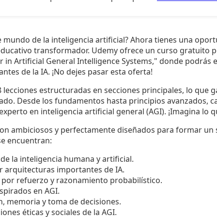
te mundo de la inteligencia artificial? Ahora tienes una opor
educativo transformador. Udemy ofrece un curso gratuito p
r in Artificial General Intelligence Systems," donde podrás 
ntes de la IA. ¡No dejes pasar esta oferta!
 lecciones estructuradas en secciones principales, lo que 
ado. Desde los fundamentos hasta principios avanzados, ca
xperto en inteligencia artificial general (AGI). ¡Imagina lo 
 son ambiciosos y perfectamente diseñados para formar un 
se encuentran:
e la inteligencia humana y artificial.
r arquitecturas importantes de IA.
 por refuerzo y razonamiento probabilístico.
nspirados en AGI.
n, memoria y toma de decisiones.
iones éticas y sociales de la AGI.