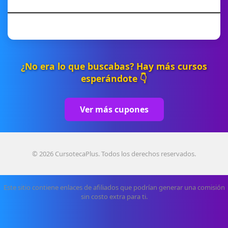
¿No era lo que buscabas? Hay más cursos
esperándote 👇
Ver más cupones
© 2026 CursotecaPlus. Todos los derechos reservados.
Este sitio contiene enlaces de afiliados que podrían generar una comisión
sin costo extra para ti.