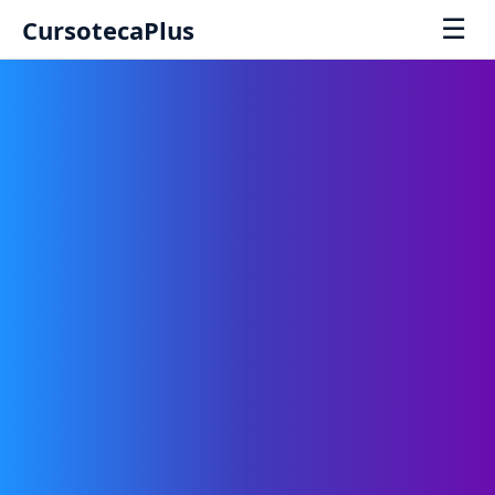
☰
CursotecaPlus