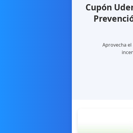
Cupón Udem
Prevenció
Aprovecha el 
incen