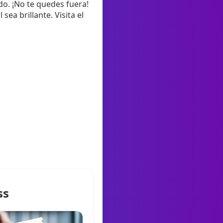
do. ¡No te quedes fuera!
a brillante. Visita el
ss