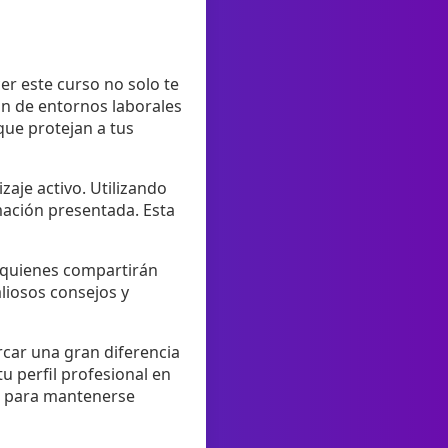
er este curso no solo te
ón de entornos laborales
que protejan a tus
aje activo. Utilizando
mación presentada. Esta
, quienes compartirán
liosos consejos y
rcar una gran diferencia
u perfil profesional en
al para mantenerse