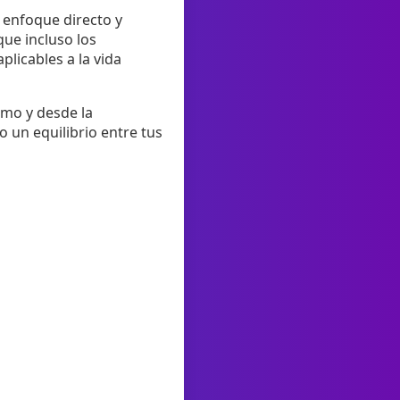
 enfoque directo y
que incluso los
licables a la vida
itmo y desde la
o un equilibrio entre tus