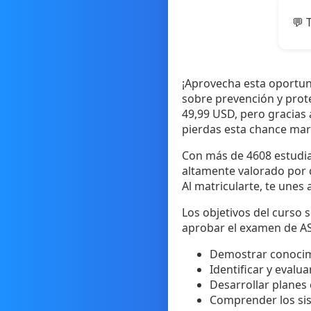
💬 
¡Aprovecha esta oportun
sobre prevención y prote
49,99 USD, pero gracias
pierdas esta chance mara
Con más de 4608 estudian
altamente valorado por 
Al matricularte, te unes
Los objetivos del curso s
aprobar el examen de A
Demostrar conocimi
Identificar y evalua
Desarrollar planes 
Comprender los sis