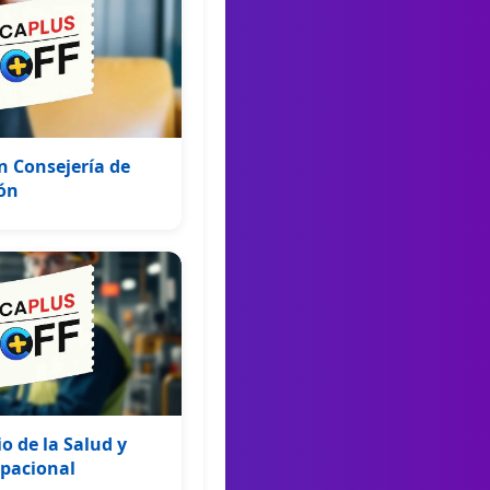
 Consejería de
ón
 de la Salud y
pacional