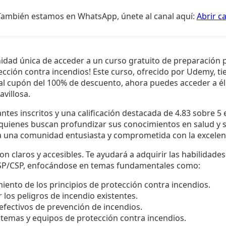
También estamos en WhatsApp, únete al canal aquí:
Abrir c
idad única de acceder a un curso gratuito de preparación
cción contra incendios! Este curso, ofrecido por Udemy, ti
 al cupón del 100% de descuento, ahora puedes acceder a él
villosa.
tes inscritos y una calificación destacada de 4.83 sobre 5 e
quienes buscan profundizar sus conocimientos en salud y 
 a una comunidad entusiasta y comprometida con la excelenci
on claros y accesibles. Te ayudará a adquirir las habilidade
SP/CSP, enfocándose en temas fundamentales como:
ento de los principios de protección contra incendios.
r los peligros de incendio existentes.
efectivos de prevención de incendios.
temas y equipos de protección contra incendios.