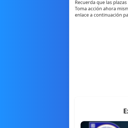
Recuerda que las plazas 
Toma acción ahora mismo 
enlace a continuación pa
E