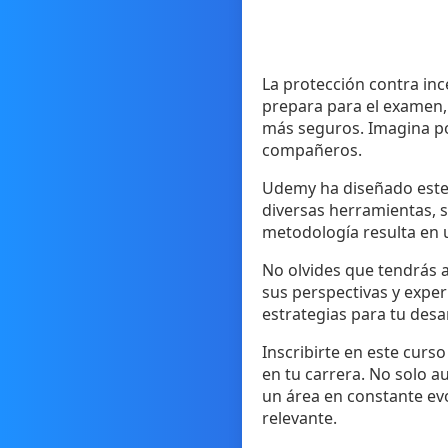
La protección contra inc
prepara para el examen, 
más seguros. Imagina pod
compañeros.
Udemy ha diseñado este 
diversas herramientas, 
metodología resulta en u
No olvides que tendrás 
sus perspectivas y expe
estrategias para tu desa
Inscribirte en este cur
en tu carrera. No solo a
un área en constante ev
relevante.