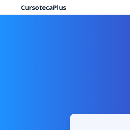
CursotecaPlus