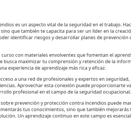
endios es un aspecto vital de la seguridad en el trabajo. Hac
sino que también te capacita para ser un líder en la creaci
er identificar riesgos y desarrollar planes de prevención 
curso con materiales envolventes que fomentan el aprendiz
se busca maximizar tu comprensión y retención de la infor
na experiencia de aprendizaje más rica y eficaz.
acceso a una red de profesionales y expertos en seguridad
riencias. Aprovechar esta conexión puede proporcionarte va
rrollo profesional en el campo de la seguridad ocupacional.
so sobre prevención y protección contra incendios puede ma
umentarás tus conocimientos, sino que también mejorarás t
olución. Un aprendizaje continuo en este campo es esenci