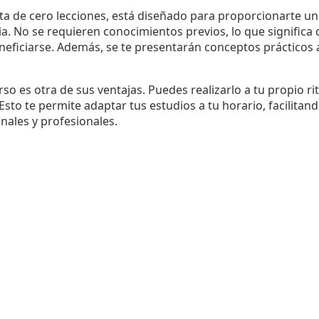
ta de cero lecciones, está diseñado para proporcionarte un
ia. No se requieren conocimientos previos, lo que significa 
eficiarse. Además, se te presentarán conceptos prácticos ap
urso es otra de sus ventajas. Puedes realizarlo a tu propio r
sto te permite adaptar tus estudios a tu horario, facilitand
nales y profesionales.