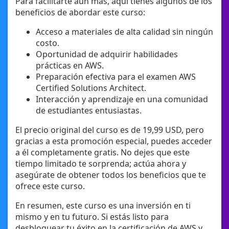
Para facilitarte aún más, aquí tienes algunos de los
beneficios de abordar este curso:
Acceso a materiales de alta calidad sin ningún
costo.
Oportunidad de adquirir habilidades
prácticas en AWS.
Preparación efectiva para el examen AWS
Certified Solutions Architect.
Interacción y aprendizaje en una comunidad
de estudiantes entusiastas.
El precio original del curso es de 19,99 USD, pero
gracias a esta promoción especial, puedes acceder
a él completamente gratis. No dejes que este
tiempo limitado te sorprenda; actúa ahora y
asegúrate de obtener todos los beneficios que te
ofrece este curso.
En resumen, este curso es una inversión en ti
mismo y en tu futuro. Si estás listo para
desbloquear tu éxito en la certificación de AWS y