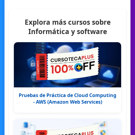
Explora más cursos sobre
Informática y software
Pruebas de Práctica de Cloud Computing
- AWS (Amazon Web Services)