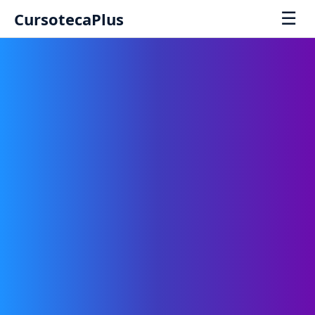
☰
CursotecaPlus