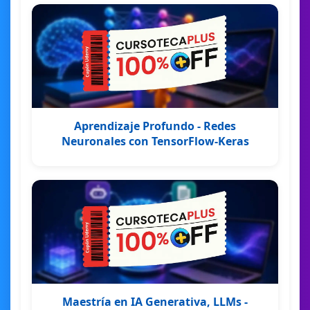
Aprendizaje Profundo - Redes
Neuronales con TensorFlow-Keras
Maestría en IA Generativa, LLMs -