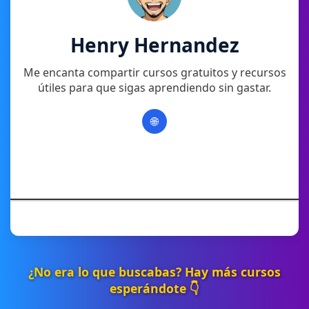
Henry Hernandez
Me encanta compartir cursos gratuitos y recursos
útiles para que sigas aprendiendo sin gastar.
🌐
¿No era lo que buscabas? Hay más cursos
esperándote 👇