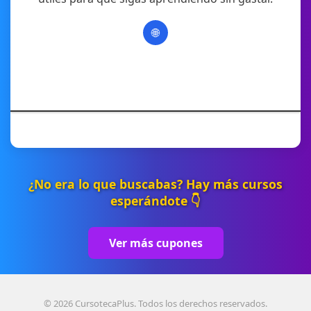
🌐
¿No era lo que buscabas? Hay más cursos
esperándote 👇
Ver más cupones
© 2026 CursotecaPlus. Todos los derechos reservados.