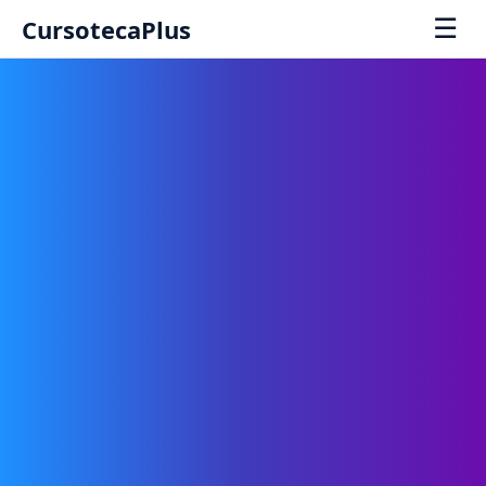
☰
CursotecaPlus