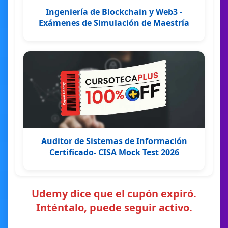
Ingeniería de Blockchain y Web3 -
Exámenes de Simulación de Maestría
Auditor de Sistemas de Información
Certificado- CISA Mock Test 2026
Udemy dice que el cupón expiró.
Inténtalo, puede seguir activo.