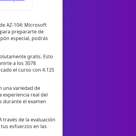
 de AZ-104: Microsoft
 para prepararte de
upón especial, podrás
olutamente gratis. Esto
unirte a los 3078
icado el curso con 4.125
on una variedad de
 experiencia real del
as durante el examen
 través de la evaluación
 tus esfuerzos en las