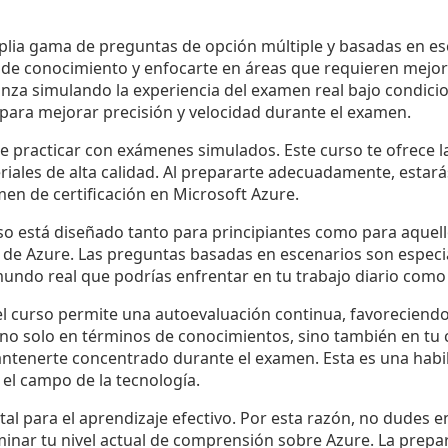
ia gama de preguntas de opción múltiple y basadas en es
s de conocimiento y enfocarte en áreas que requieren mejor
nza simulando la experiencia del examen real bajo condici
 para mejorar precisión y velocidad durante el examen.
de practicar con exámenes simulados. Este curso te ofrece 
riales de alta calidad. Al prepararte adecuadamente, estar
amen de certificación en Microsoft Azure.
so está diseñado tanto para principiantes como para aquel
 de Azure. Las preguntas basadas en escenarios son especi
mundo real que podrías enfrentar en tu trabajo diario como
el curso permite una autoevaluación continua, favoreciendo
 no solo en términos de conocimientos, sino también en tu
antenerte concentrado durante el examen. Esta es una habil
 el campo de la tecnología.
al para el aprendizaje efectivo. Por esta razón, no dudes en
inar tu nivel actual de comprensión sobre Azure. La prepa