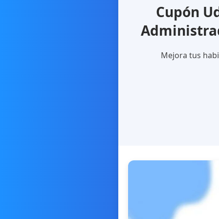
Cupón Ud
Administra
Mejora tus habi