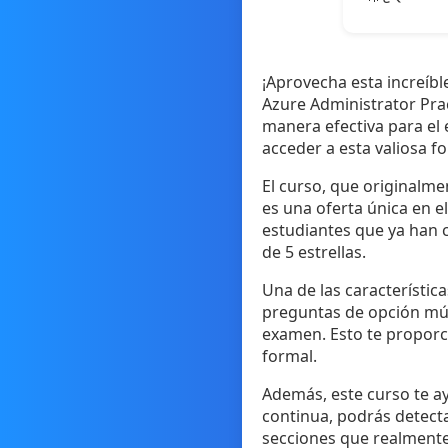
¡Aprovecha esta increíbl
Azure Administrator Pra
manera efectiva para el 
acceder a esta valiosa f
El curso, que originalme
es una oferta única en el
estudiantes que ya han c
de 5 estrellas.
Una de las característic
preguntas de opción múlt
examen. Esto te proporc
formal.
Además, este curso te ay
continua, podrás detecta
secciones que realmente