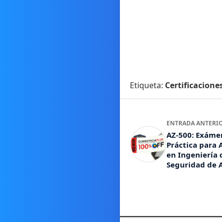
Etiqueta:
Certificacione
ENTRADA ANTERI
AZ-500: Exáme
Práctica para 
en Ingeniería 
Seguridad de 