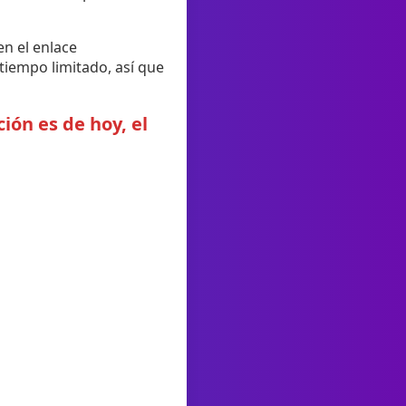
en el enlace
tiempo limitado, así que
ión es de hoy, el