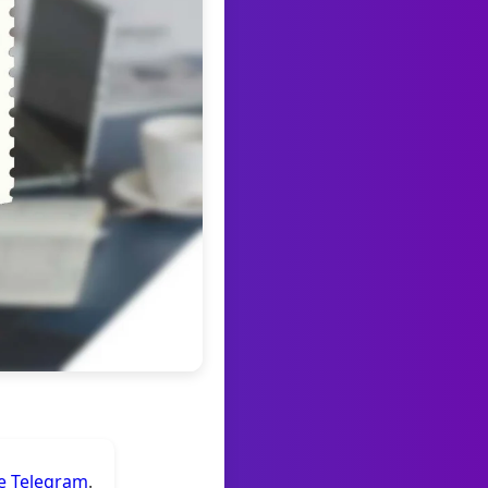
de Telegram
.