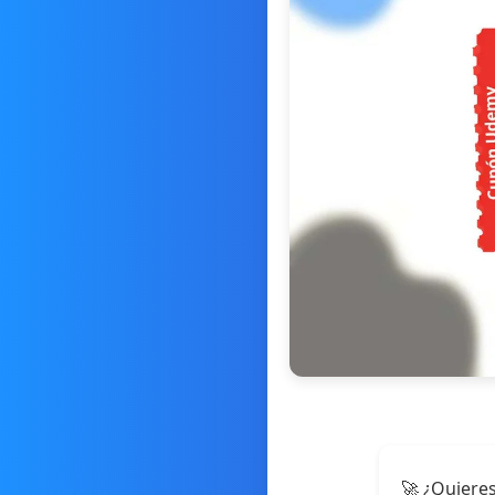
🚀 ¿Quieres