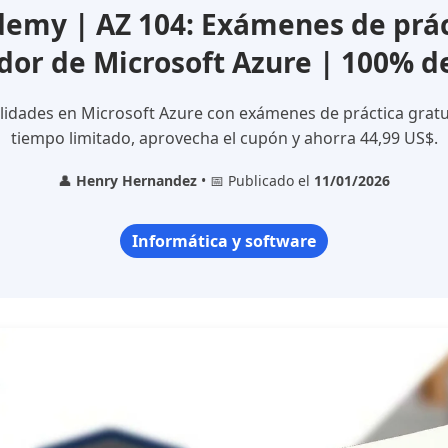
emy | AZ 104: Exámenes de prác
dor de Microsoft Azure | 100% d
lidades en Microsoft Azure con exámenes de práctica gratu
tiempo limitado, aprovecha el cupón y ahorra 44,99 US$.
👤
Henry Hernandez
• 📅 Publicado el
11/01/2026
Informática y software