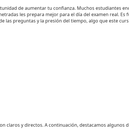
tunidad de aumentar tu confianza. Muchos estudiantes en
etradas les prepara mejor para el día del examen real. Es 
 las preguntas y la presión del tiempo, algo que este curso
son claros y directos. A continuación, destacamos algunos d