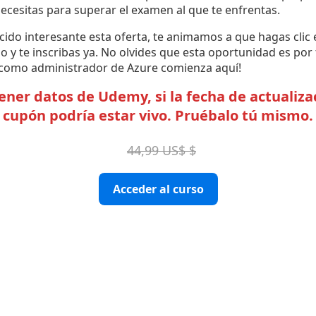
ecesitas para superar el examen al que te enfrentas.
ecido interesante esta oferta, te animamos a que hagas clic 
y te inscribas ya. No olvides que esta oportunidad es por 
o como administrador de Azure comienza aquí!
er datos de Udemy, si la fecha de actualizac
cupón podría estar vivo. Pruébalo tú mismo.
44,99 US$ $
Acceder al curso