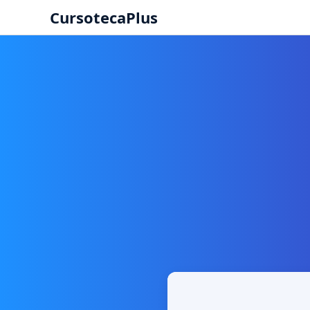
CursotecaPlus