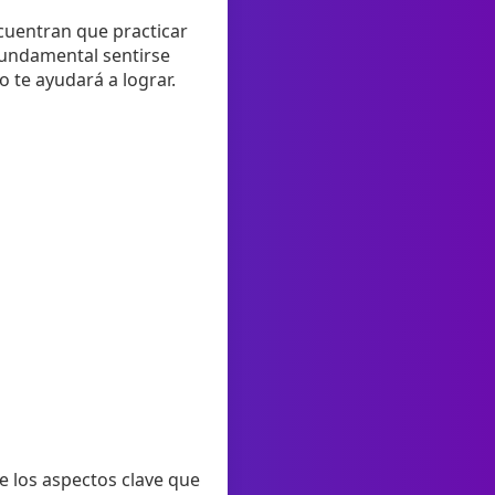
cuentran que practicar
fundamental sentirse
 te ayudará a lograr.
e los aspectos clave que