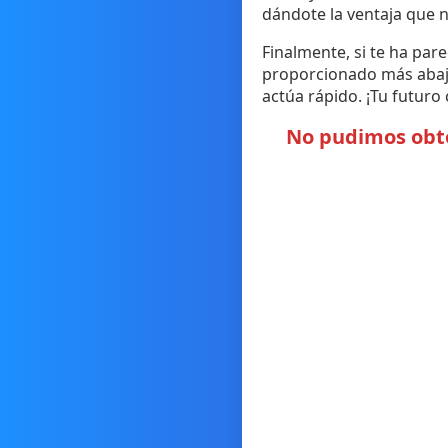
dándote la ventaja que n
Finalmente, si te ha par
proporcionado más abajo 
actúa rápido. ¡Tu futur
No pudimos obten