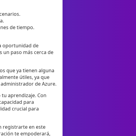
cenarios.
a.
ones de tiempo.
la oportunidad de
ás un paso más cerca de
los que ya tienen alguna
almente útiles, ya que
 administrador de Azure.
 tu aprendizaje. Con
 capacidad para
idad crucial para
 registrarte en este
ración te empoderará,