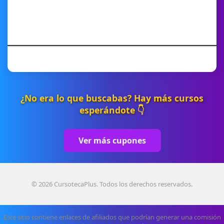
¿No era lo que buscabas? Hay más cursos
esperándote 👇
Ver más cupones
© 2026 CursotecaPlus. Todos los derechos reservados.
Este sitio contiene enlaces de afiliados que podrían generar una comisión