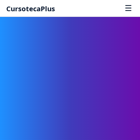
☰
CursotecaPlus