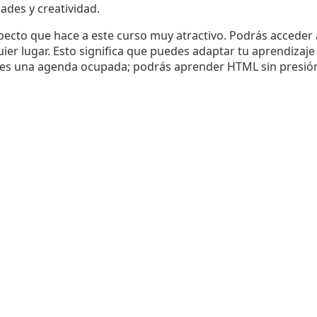
ades y creatividad.
aspecto que hace a este curso muy atractivo. Podrás acceder 
r lugar. Esto significa que puedes adaptar tu aprendizaje 
ienes una agenda ocupada; podrás aprender HTML sin presi