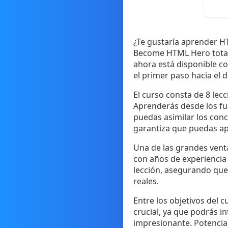
¿Te gustaría aprender H
Become HTML Hero totalm
ahora está disponible c
el primer paso hacia el 
El curso consta de 8 lec
Aprenderás desde los f
puedas asimilar los conc
garantiza que puedas ap
Una de las grandes venta
con años de experiencia 
lección, asegurando que 
reales.
Entre los objetivos del 
crucial, ya que podrás i
impresionante. Potencia