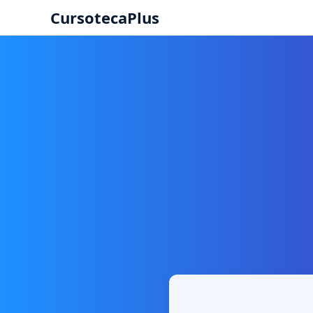
CursotecaPlus