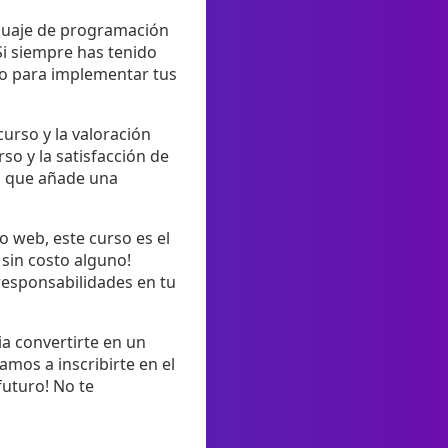
nguaje de programación
Si siempre has tenido
io para implementar tus
urso y la valoración
rso y la satisfacción de
lo que añade una
o web, este curso es el
 sin costo alguno!
responsabilidades en tu
a convertirte en un
amos a inscribirte en el
futuro! No te