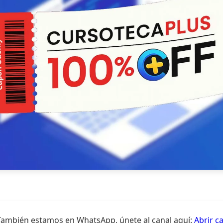
También estamos en WhatsApp, únete al canal aquí:
Abrir c