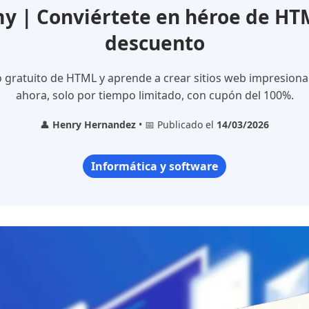
 | Conviértete en héroe de HT
descuento
o gratuito de HTML y aprende a crear sitios web impresionan
ahora, solo por tiempo limitado, con cupón del 100%.
👤
Henry Hernandez
• 📅 Publicado el
14/03/2026
Informática y software