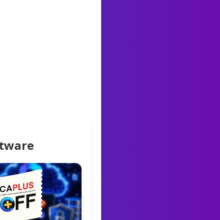
ftware