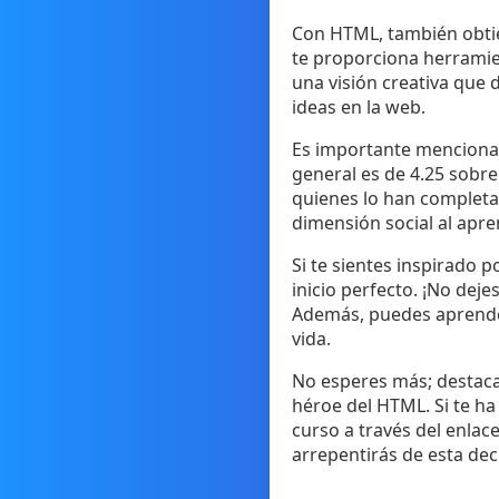
Con HTML, también obtie
te proporciona herramie
una visión creativa que 
ideas en la web.
Es importante mencionar 
general es de 4.25 sobre 
quienes lo han completa
dimensión social al apre
Si te sientes inspirado 
inicio perfecto. ¡No dej
Además, puedes aprender 
vida.
No esperes más; destaca
héroe del HTML. Si te ha 
curso a través del enlac
arrepentirás de esta dec