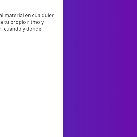
al material en cualquier
a tu propio ritmo y
ón, cuando y donde