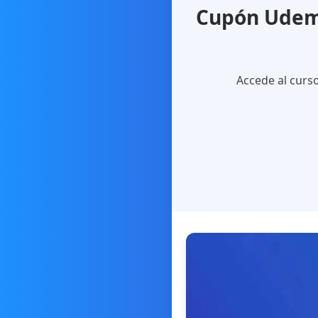
Cupón Udemy
Accede al curs