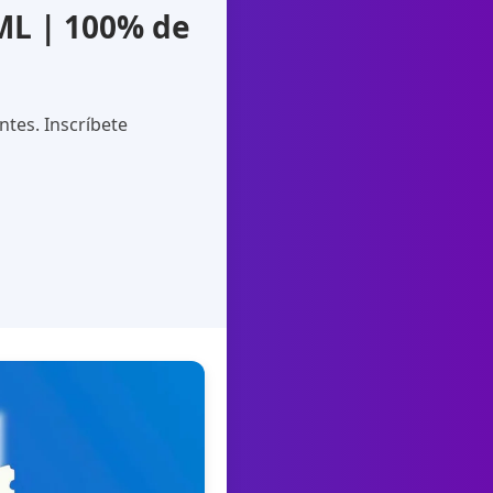
ML | 100% de
tes. Inscríbete