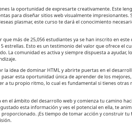
nes la oportunidad de expresarte creativamente. Este le
ntas para diseñar sitios web visualmente impresionantes. 
deseas plasmar, este curso te dará el conocimiento necesar
que más de 25,056 estudiantes ya se han inscrito en este c
5 estrellas. Esto es un testimonio del valor que ofrece el cu
do. La comunidad es activa y siempre dispuesta a ayudar, 
ndizaje.
por la idea de dominar HTML y abrirte puertas en el desarroll
es pasar esta oportunidad única de aprender de los mejores,
a tu propio ritmo, lo cual es fundamental si tienes otras 
 en el ámbito del desarrollo web y comienza tu camino haci
gustado esta información y ves el potencial en ella, te anim
e proporcionado. ¡Es tiempo de tomar acción y construir tu 
isión.