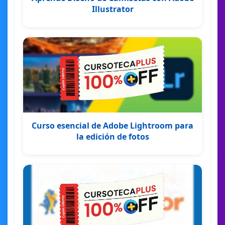
Illustrator
Curso esencial de Adobe Lightroom para
la edición de fotos