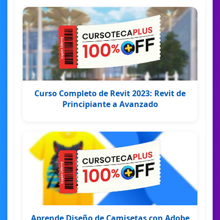
Curso Completo de Revit 2023: Revit de
Principiante a Avanzado
Aprende Diseño de Camisetas con Adobe