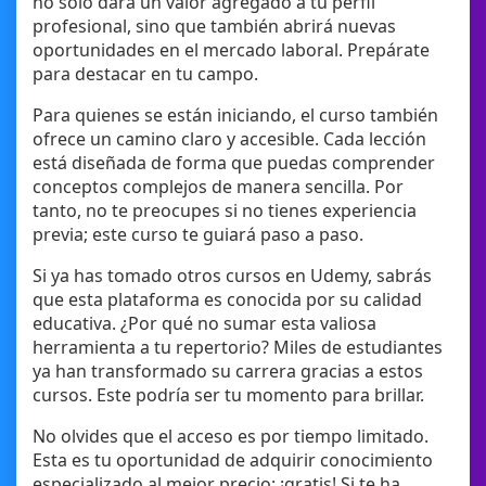
no solo dará un valor agregado a tu perfil
profesional, sino que también abrirá nuevas
oportunidades en el mercado laboral. Prepárate
para destacar en tu campo.
Para quienes se están iniciando, el curso también
ofrece un camino claro y accesible. Cada lección
está diseñada de forma que puedas comprender
conceptos complejos de manera sencilla. Por
tanto, no te preocupes si no tienes experiencia
previa; este curso te guiará paso a paso.
Si ya has tomado otros cursos en Udemy, sabrás
que esta plataforma es conocida por su calidad
educativa. ¿Por qué no sumar esta valiosa
herramienta a tu repertorio? Miles de estudiantes
ya han transformado su carrera gracias a estos
cursos. Este podría ser tu momento para brillar.
No olvides que el acceso es por tiempo limitado.
Esta es tu oportunidad de adquirir conocimiento
especializado al mejor precio: ¡gratis! Si te ha