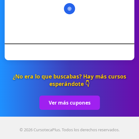
🌐
¿No era lo que buscabas? Hay más cursos
esperándote 👇
Ver más cupones
© 2026 CursotecaPlus. Todos los derechos reservados.