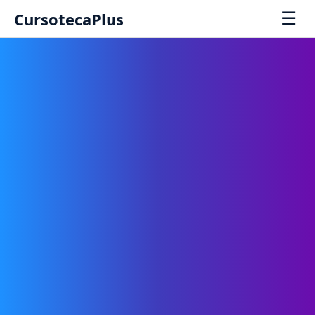
☰
CursotecaPlus