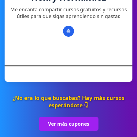
Me encanta compartir cursos gratuitos y recursos
útiles para que sigas aprendiendo sin gastar.
🌐
¿No era lo que buscabas? Hay más cursos
esperándote 👇
Ver más cupones