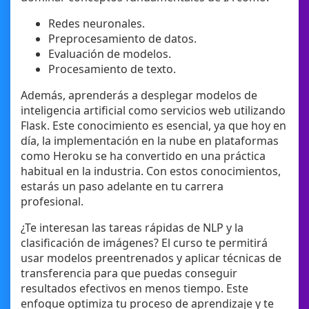
Redes neuronales.
Preprocesamiento de datos.
Evaluación de modelos.
Procesamiento de texto.
Además, aprenderás a desplegar modelos de
inteligencia artificial como servicios web utilizando
Flask. Este conocimiento es esencial, ya que hoy en
día, la implementación en la nube en plataformas
como Heroku se ha convertido en una práctica
habitual en la industria. Con estos conocimientos,
estarás un paso adelante en tu carrera
profesional.
¿Te interesan las tareas rápidas de NLP y la
clasificación de imágenes? El curso te permitirá
usar modelos preentrenados y aplicar técnicas de
transferencia para que puedas conseguir
resultados efectivos en menos tiempo. Este
enfoque optimiza tu proceso de aprendizaje y te