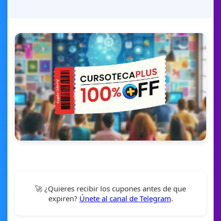
🚀 ¿Quieres recibir los cupones antes de que
expiren?
Únete al canal de Telegram
.