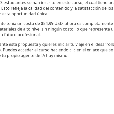
 estudiantes se han inscrito en este curso, el cual tiene 
. Esto refleja la calidad del contenido y la satisfacción de l
r esta oportunidad única.
nte tenía un costo de $54.99 USD, ahora es completamente g
eriales de alto nivel sin ningún costo, lo que representa 
tu futuro profesional.
ante esta propuesta y quieres iniciar tu viaje en el desarroll
ás. Puedes acceder al curso haciendo clic en el enlace que s
e tu propio agente de IA hoy mismo!