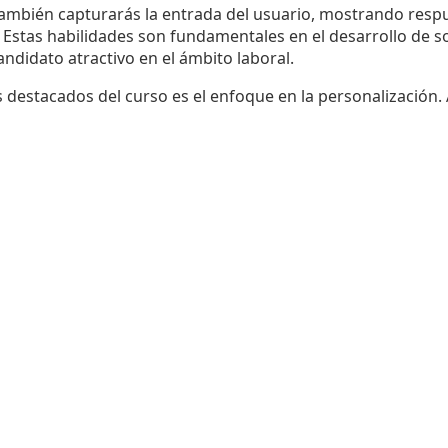
ambién capturarás la entrada del usuario, mostrando respu
Estas habilidades son fundamentales en el desarrollo de so
didato atractivo en el ámbito laboral.
 destacados del curso es el enfoque en la personalización.