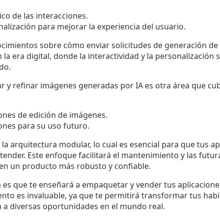
co de las interacciones.
alización para mejorar la experiencia del usuario.
cimientos sobre cómo enviar solicitudes de generación de
n la era digital, donde la interactividad y la personalización
do.
ar y refinar imágenes generadas por IA es otra área que cu
nes de edición de imágenes.
ones para su uso futuro.
la arquitectura modular, lo cual es esencial para que tus a
xtender. Este enfoque facilitará el mantenimiento y las futur
 en un producto más robusto y confiable.
iva es que te enseñará a empaquetar y vender tus aplicacio
nto es invaluable, ya que te permitirá transformar tus hab
a a diversas oportunidades en el mundo real.