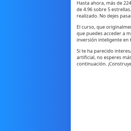
Hasta ahora, más de 2243
de 4.96 sobre 5 estrellas
realizado. No dejes pasa
El curso, que originalme
que puedes acceder a mat
inversión inteligente en 
Si te ha parecido interes
artificial, no esperes m
continuación. ¡Construy