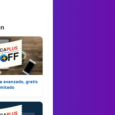
ón
a avanzado, gratis
imitado