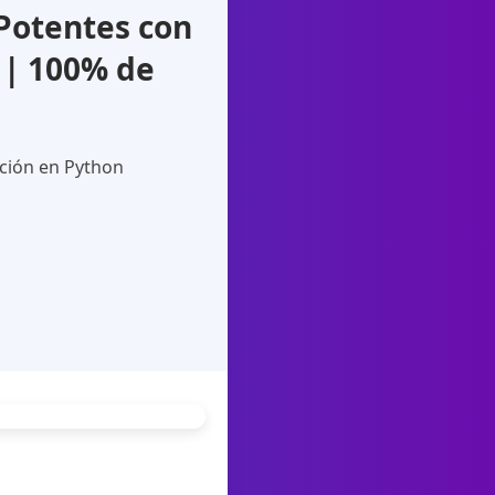
Potentes con
 | 100% de
ción en Python