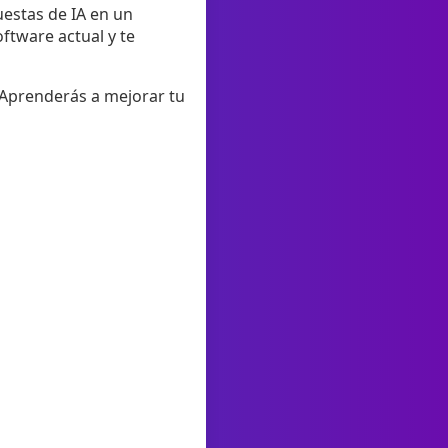
estas de IA en un
ftware actual y te
 Aprenderás a mejorar tu