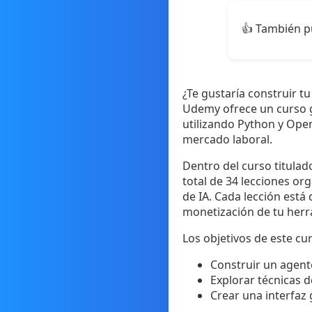
👍 También p
¿Te gustaría construir tu
Udemy ofrece un curso g
utilizando Python y Open
mercado laboral.
Dentro del curso titula
total de 34 lecciones o
de IA. Cada lección está
monetización de tu herr
Los objetivos de este cu
Construir un agent
Explorar técnicas 
Crear una interfaz 