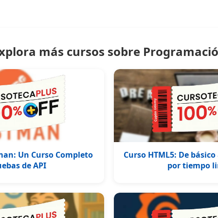
xplora más cursos sobre Programaci
an: Un Curso Completo
Curso HTML5: De básico 
uebas de API
por tiempo l