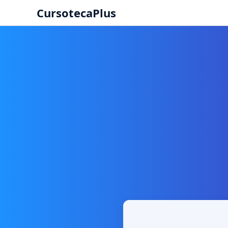
CursotecaPlus