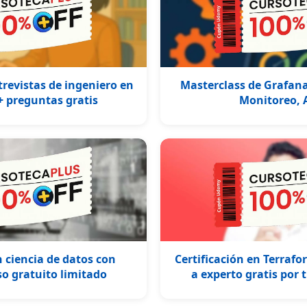
revistas de ingeniero en
Masterclass de Grafana
+ preguntas gratis
Monitoreo, 
n ciencia de datos con
Certificación en Terrafo
o gratuito limitado
a experto gratis por