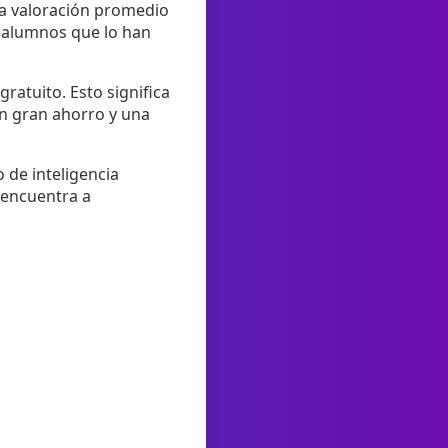
una valoración promedio
os alumnos que lo han
ratuito. Esto significa
un gran ahorro y una
o de inteligencia
e encuentra a