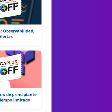
: Observabilidad,
Alertas
rm: de principiante
 tiempo limitado