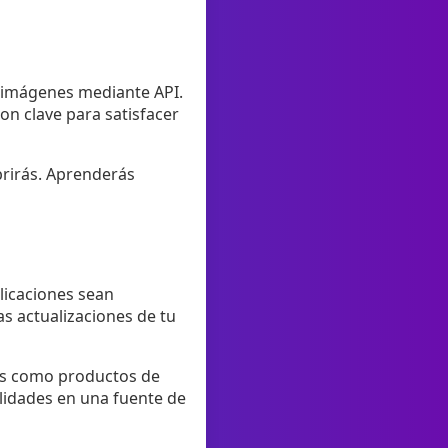
 imágenes mediante API.
 son clave para satisfacer
brirás. Aprenderás
plicaciones sean
as actualizaciones de tu
nes como productos de
ilidades en una fuente de