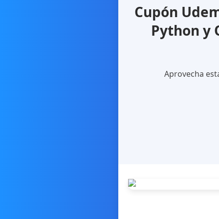
Cupón Udemy
Python y 
Aprovecha esta