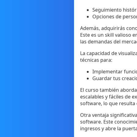
Seguimiento históri
Opciones de person
Además, adquirirás cono
Este es un skill valioso e
las demandas del merca
La capacidad de visualiz
técnicas para:
Implementar funcio
Guardar tus creaci
El curso también aborda 
escalables y fáciles de e
software, lo que resulta
Otra ventaja significat
software. Este conocimie
ingresos y abre la puert