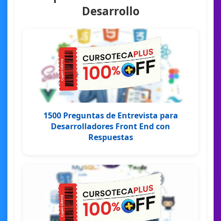
Desarrollo
1500 Preguntas de Entrevista para
Desarrolladores Front End con
Respuestas