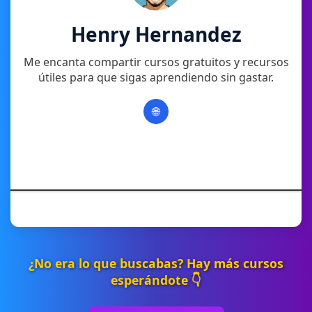
Henry Hernandez
Me encanta compartir cursos gratuitos y recursos
útiles para que sigas aprendiendo sin gastar.
🌐
¿No era lo que buscabas? Hay más cursos
esperándote 👇