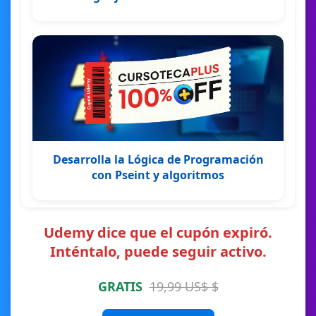
Desarrolla la Lógica de Programación
con Pseint y algoritmos
Udemy dice que el cupón expiró.
Inténtalo, puede seguir activo.
GRATIS
19,99 US$ $