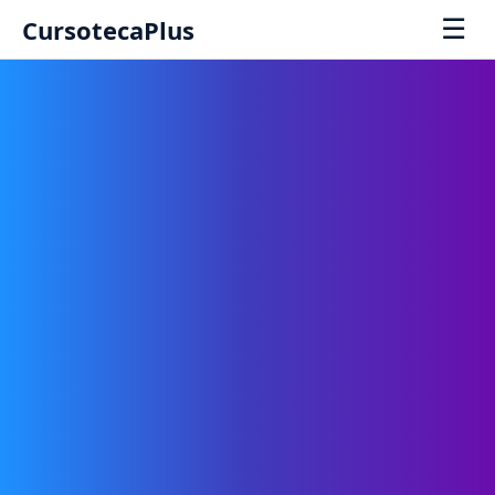
☰
CursotecaPlus