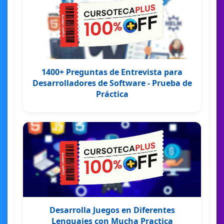
1400+ Preguntas de Entrevista para
Desarrolladores de Software - Prueba de
Práctica
Desarrolla Juegos en Diferentes
Lenguajes con Mucha Practica