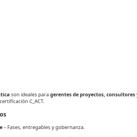
tica
son ideales para
gerentes de proyectos, consultores 
certificación C_ACT.
tos
e
– Fases, entregables y gobernanza.