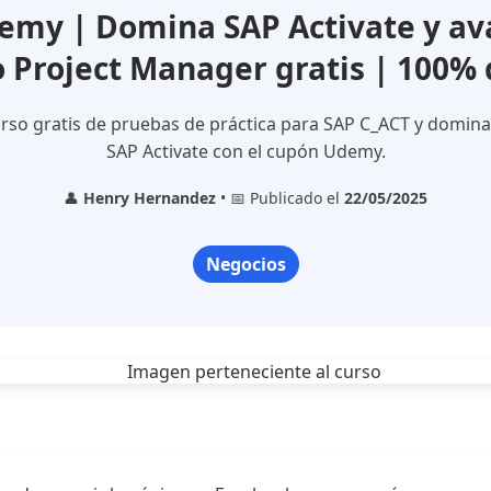
my | Domina SAP Activate y av
 Project Manager gratis | 100%
rso gratis de pruebas de práctica para SAP C_ACT y domina
SAP Activate con el cupón Udemy.
👤
Henry Hernandez
• 📅 Publicado el
22/05/2025
Negocios