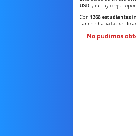
USD
, ¡no hay mejor opo
Con
1268 estudiantes in
camino hacia la certifica
No pudimos obten