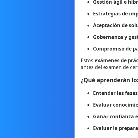
Gestión ágil e híb
Estrategias de im
Aceptación de sol
Gobernanza y gest
Compromiso de pa
Estos
exámenes de prác
antes del examen de cert
¿Qué aprenderán los
Entender las fases
Evaluar conocimie
Ganar confianza en
Evaluar la prepara