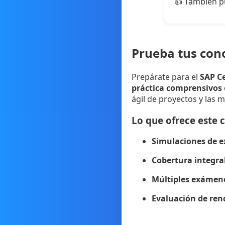
👍 También p
Prueba tus con
Prepárate para el
SAP Ce
práctica comprensivos
ágil de proyectos y las 
Lo que ofrece este 
Simulaciones de e
Cobertura integra
Múltiples exámene
Evaluación de re