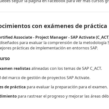
uedes seguir la página en Facebook para ver más cursos gr
ocimientos con exámenes de práctica
rtified Associate - Project Manager - SAP Activate (C_ACT
diseñados para evaluar la comprensión de la metodología SA
mejores prácticas de implementación en entornos SAP.
curso
xamen realistas
alineadas con los temas de SAP C_ACT.
l
del marco de gestión de proyectos SAP Activate.
s de práctica
para evaluar la preparación para el examen.
ndimiento
para rastrear el progreso y mejorar las áreas débi