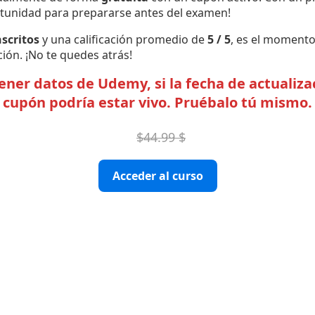
rtunidad para prepararse antes del examen!
scritos
y una calificación promedio de
5 / 5
, es el momento 
ción. ¡No te quedes atrás!
er datos de Udemy, si la fecha de actualizac
cupón podría estar vivo. Pruébalo tú mismo.
$44.99 $
Acceder al curso