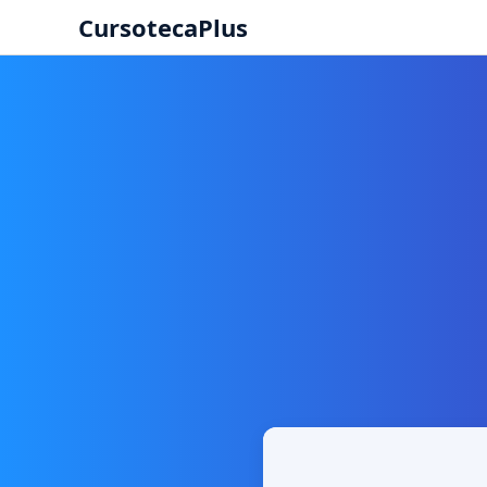
CursotecaPlus