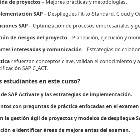
rida de proyectos
– Mejores prácticas y metodologías.
plementación SAP
– Despliegues Fit-to-Standard, Cloud y 
uciones SAP
– Optimización de procesos empresariales y ge
ión de riesgos del proyecto
– Planeación, ejecución y mon
rtes interesadas y comunicación
– Estrategias de colabor
tica
refuerzan conceptos clave, validan el conocimiento y 
ificación SAP C_ACT.
 estudiantes en este curso?
 de SAP Activate y las estrategias de implementación.
ntos con preguntas de práctica enfocadas en el examen
 la gestión ágil de proyectos y modelos de despliegue S
ción e identificar áreas de mejora antes del examen.