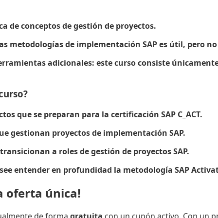
o
a de conceptos de gestión de proyectos.
las metodologías de implementación SAP es útil, pero no
erramientas adicionales: este curso consiste únicamen
 curso?
tos que se preparan para la certificación SAP C_ACT.
ue gestionan proyectos de implementación SAP.
transicionan a roles de gestión de proyectos SAP.
see entender en profundidad la metodología SAP Activat
 oferta única!
tualmente de forma
gratuita
con un cupón activo. Con un pr