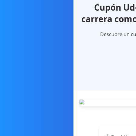
Cupón Ude
carrera como
Descubre un cu