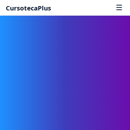
☰
CursotecaPlus