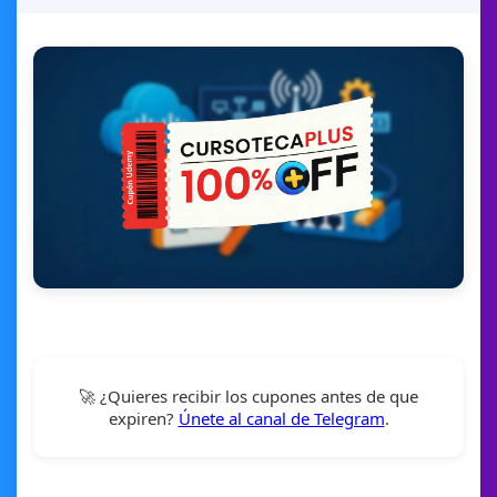
🚀 ¿Quieres recibir los cupones antes de que
expiren?
Únete al canal de Telegram
.