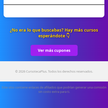
¿No era lo que buscabas? Hay más cursos
esperándote 👇
Ver más cupones
© 2026 CursotecaPlus. Todos los derechos reservados.
Este sitio contiene enlaces de afiliados que podrían generar una comisión
sin costo extra para ti.