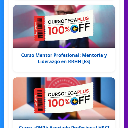
Curso Mentor Profesional: Mentoría y
Liderazgo en RRHH [ES]
Curso aPHRi: Asociado Profesional HRCI