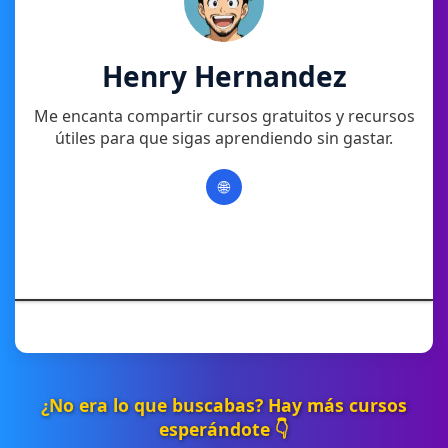
Henry Hernandez
Me encanta compartir cursos gratuitos y recursos
útiles para que sigas aprendiendo sin gastar.
🌐
¿No era lo que buscabas? Hay más cursos
esperándote 👇