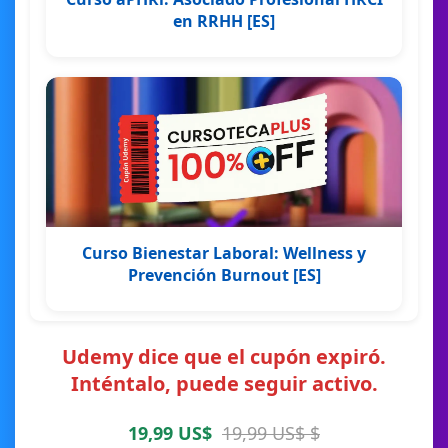
en RRHH [ES]
Curso Bienestar Laboral: Wellness y
Prevención Burnout [ES]
Udemy dice que el cupón expiró.
Inténtalo, puede seguir activo.
19,99 US$
19,99 US$ $