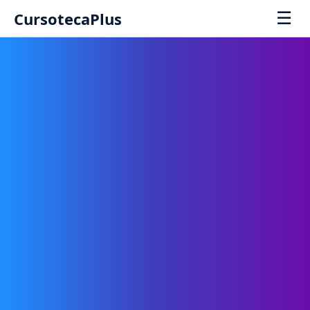
☰
CursotecaPlus