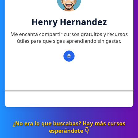
Henry Hernandez
Me encanta compartir cursos gratuitos y recursos
útiles para que sigas aprendiendo sin gastar.
🌐
¿No era lo que buscabas? Hay más cursos
esperándote 👇