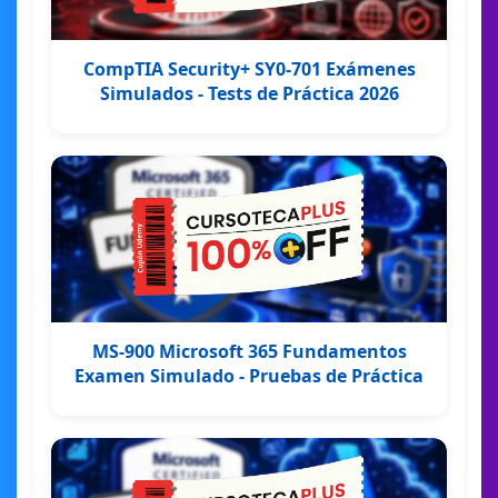
CompTIA Security+ SY0-701 Exámenes
Simulados - Tests de Práctica 2026
MS-900 Microsoft 365 Fundamentos
Examen Simulado - Pruebas de Práctica