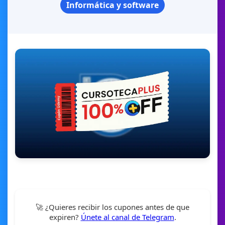
Informática y software
🚀 ¿Quieres recibir los cupones antes de que
expiren?
Únete al canal de Telegram
.