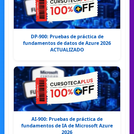
DP-900: Pruebas de práctica de
fundamentos de datos de Azure 2026
ACTUALIZADO
AI-900: Pruebas de práctica de
fundamentos de IA de Microsoft Azure
2026