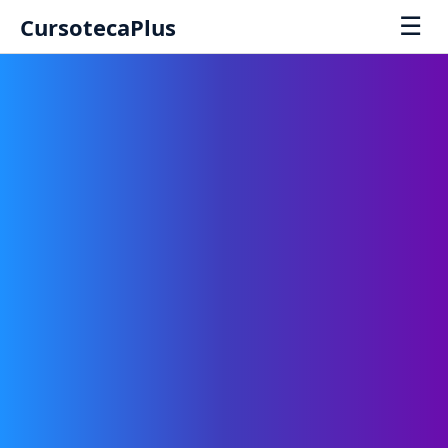
☰
CursotecaPlus