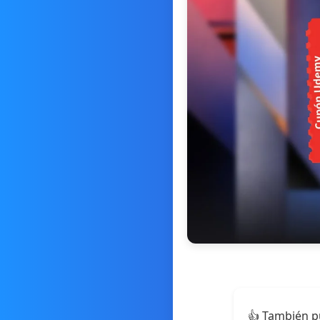
👍 También p