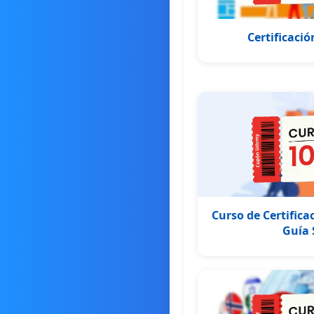
Certificaci
Curso de Certifica
Guía 