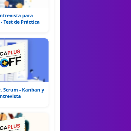
ntrevista para
- Test de Práctica
e, Scrum - Kanban y
ntrevista