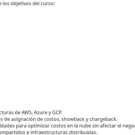
 los objetivos del curso:
cturas de AWS, Azure y GCP.
s de asignación de costos, showback y chargeback.
idades para optimizar costos en la nube sin afectar el nego
ompartidos e infraestructuras distribuidas.