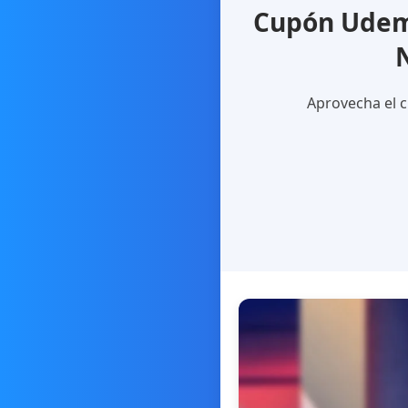
Cupón Udemy
Aprovecha el c