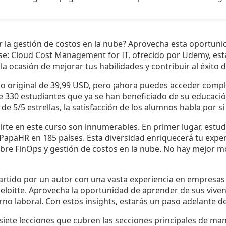
r la gestión de costos en la nube? Aprovecha esta oportunid
se: Cloud Cost Management for IT, ofrecido por Udemy, est
la ocasión de mejorar tus habilidades y contribuir al éxito 
io original de 39,99 USD, pero ¡ahora puedes acceder comp
de 330 estudiantes que ya se han beneficiado de su educaci
 de 5/5 estrellas, la satisfacción de los alumnos habla por s
birte en este curso son innumerables. En primer lugar, estud
PapaHR en 185 países. Esta diversidad enriquecerá tu exper
obre FinOps y gestión de costos en la nube. No hay mejor
artido por un autor con una vasta experiencia en empresas
loitte. Aprovecha la oportunidad de aprender de sus vivenc
no laboral. Con estos insights, estarás un paso adelante d
iete lecciones que cubren las secciones principales de man