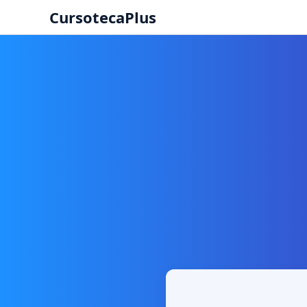
CursotecaPlus