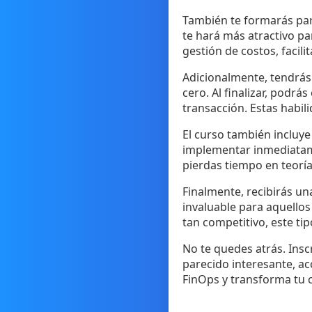
También te formarás para
te hará más atractivo pa
gestión de costos, facili
Adicionalmente, tendrás
cero. Al finalizar, podrá
transacción. Estas habil
El curso también incluye 
implementar inmediatame
pierdas tiempo en teorí
Finalmente, recibirás un
invaluable para aquellos
tan competitivo, este tip
No te quedes atrás. Inscr
parecido interesante, ac
FinOps y transforma tu c