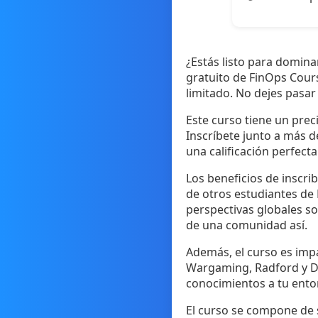
¿Estás listo para domina
gratuito de FinOps Cour
limitado. No dejes pasar 
Este curso tiene un prec
Inscríbete junto a más 
una calificación perfecta
Los beneficios de inscri
de otros estudiantes de 
perspectivas globales s
de una comunidad así.
Además, el curso es imp
Wargaming, Radford y De
conocimientos a tu entor
El curso se compone de s