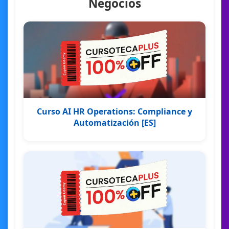
Negocios
Curso AI HR Operations: Compliance y
Automatización [ES]