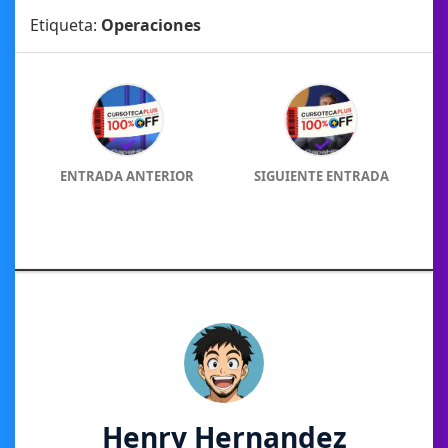
Etiqueta:
Operaciones
ENTRADA ANTERIOR
SIGUIENTE ENTRADA
Henry Hernandez