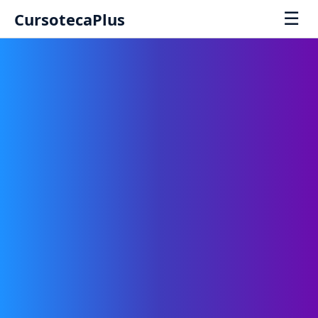
☰
CursotecaPlus