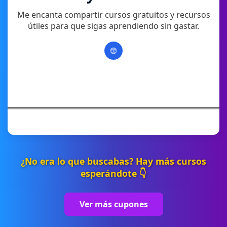
Me encanta compartir cursos gratuitos y recursos
útiles para que sigas aprendiendo sin gastar.
🌐
¿No era lo que buscabas? Hay más cursos
esperándote 👇
Ver más cupones