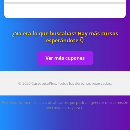
¿No era lo que buscabas? Hay más cursos
esperándote 👇
Ver más cupones
© 2026 CursotecaPlus. Todos los derechos reservados.
Este sitio contiene enlaces de afiliados que podrían generar una comisión
sin costo extra para ti.