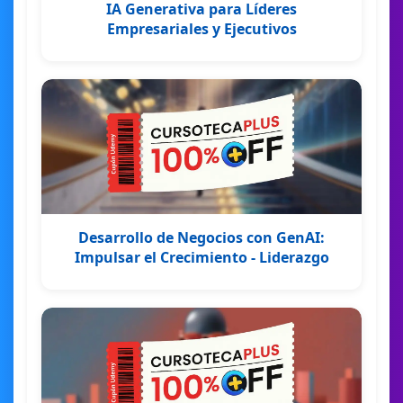
IA Generativa para Líderes
Empresariales y Ejecutivos
Desarrollo de Negocios con GenAI:
Impulsar el Crecimiento - Liderazgo