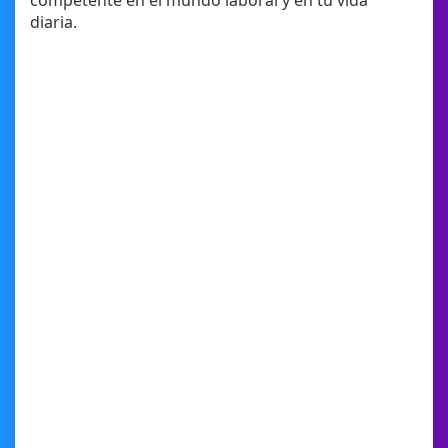
competente en el mundo laboral y en tu vida
diaria.