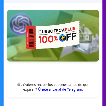
🚀 ¿Quieres recibir los cupones antes de que
expiren?
Únete al canal de Telegram
.