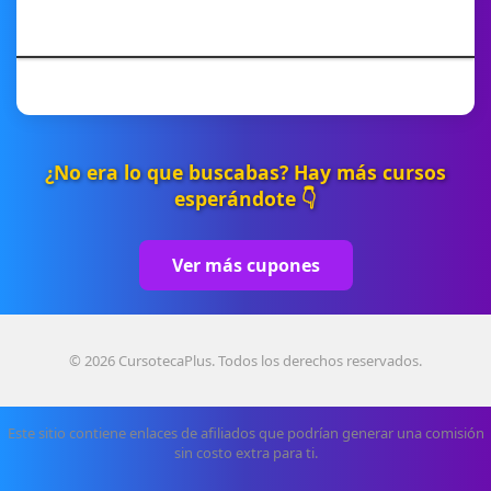
¿No era lo que buscabas? Hay más cursos
esperándote 👇
Ver más cupones
© 2026 CursotecaPlus. Todos los derechos reservados.
Este sitio contiene enlaces de afiliados que podrían generar una comisión
sin costo extra para ti.