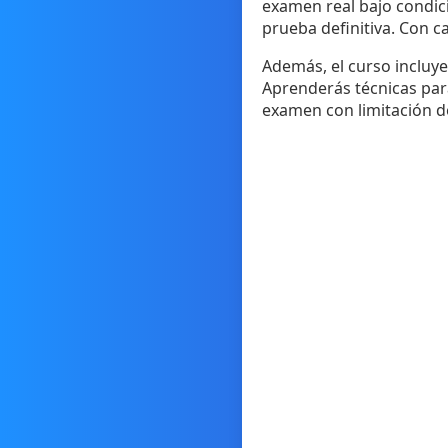
examen real bajo condici
prueba definitiva. Con c
Además, el curso incluy
Aprenderás técnicas para
examen con limitación de