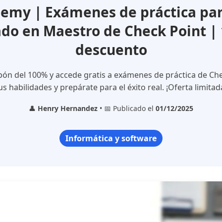
emy | Exámenes de práctica par
cado en Maestro de Check Point |
descuento
pón del 100% y accede gratis a exámenes de práctica de Che
us habilidades y prepárate para el éxito real. ¡Oferta limitad
👤
Henry Hernandez
• 📅 Publicado el
01/12/2025
Informática y software