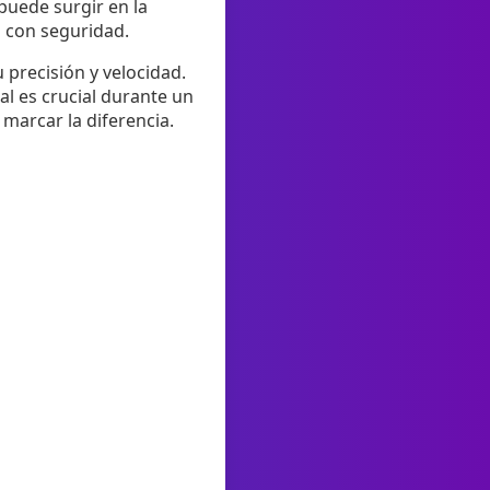
puede surgir en la
o con seguridad.
precisión y velocidad.
al es crucial durante un
marcar la diferencia.