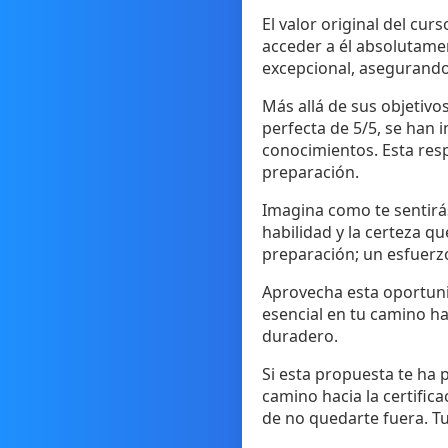
El valor original del cur
acceder a él absolutamen
excepcional, asegurand
Más allá de sus objetivo
perfecta de 5/5, se han 
conocimientos. Esta resp
preparación.
Imagina como te sentirá
habilidad y la certeza q
preparación; un esfuerzo
Aprovecha esta oportunid
esencial en tu camino ha
duradero.
Si esta propuesta te ha 
camino hacia la certific
de no quedarte fuera. Tu