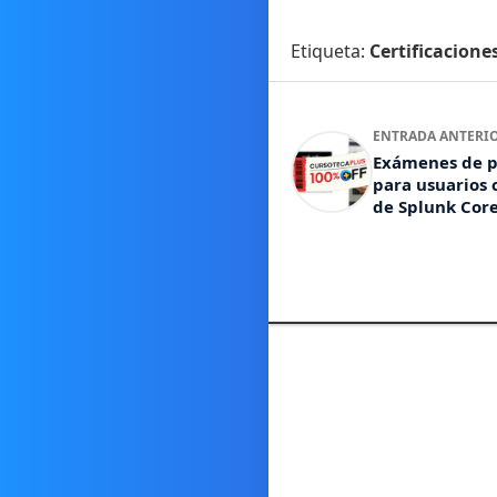
Etiqueta:
Certificacione
ENTRADA ANTERI
Exámenes de p
para usuarios 
de Splunk Cor