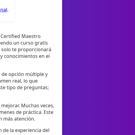
anal
.
 Certified Maestro
iendo un curso gratis
o solo te proporcionará
 y conocimientos en el
 de opción múltiple y
amen real, lo que
te tipo de preguntas;
s mejorar. Muchas veces,
menes de práctica. Este
en más atención.
 de la experiencia del