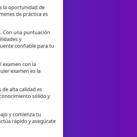
es la oportunidad de
ámenes de práctica es
es. Con una puntuación
ilidades y
fuente confiable para tu
el examen con la
quier examen es la
de alta calidad es
 conocimiento sólido y
bajo y comienza tu
 actúa rápido y asegúrate