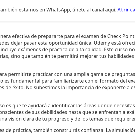
También estamos en WhatsApp, únete al canal aquí:
Abrir c
era efectiva de prepararte para el examen de Check Point
edes dejar pasar esta oportunidad única. Udemy está ofrec
incluye exámenes de práctica de alta calidad. Este curso n
ias, sino que también te permitirá mejorar tus habilidades
para permitirte practicar con una amplia gama de preguntas
to es fundamental para familiarizarte con el formato del ex
s de éxito. No subestimes la importancia de exponerte a es
so es que te ayudará a identificar las áreas donde necesita
onscientes de sus debilidades hasta que se enfrentan a exá
na visión clara de tu progreso y de los temas que requier
es de práctica, también construirás confianza. La simulación