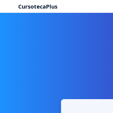
CursotecaPlus