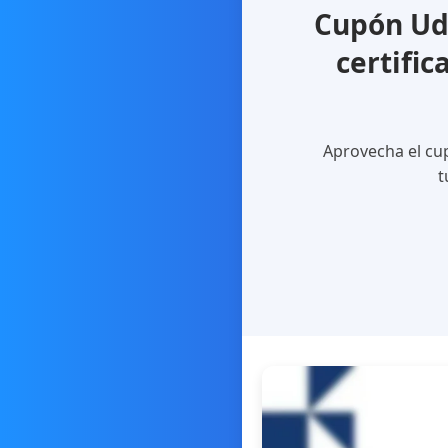
Cupón Ud
certifi
Aprovecha el cu
t