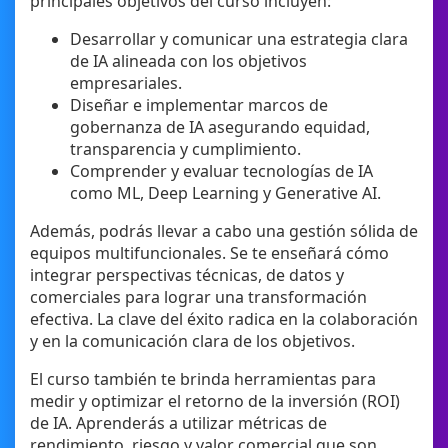
principales objetivos del curso incluyen:
Desarrollar y comunicar una estrategia clara
de IA alineada con los objetivos
empresariales.
Diseñar e implementar marcos de
gobernanza de IA asegurando equidad,
transparencia y cumplimiento.
Comprender y evaluar tecnologías de IA
como ML, Deep Learning y Generative AI.
Además, podrás llevar a cabo una gestión sólida de
equipos multifuncionales. Se te enseñará cómo
integrar perspectivas técnicas, de datos y
comerciales para lograr una transformación
efectiva. La clave del éxito radica en la colaboración
y en la comunicación clara de los objetivos.
El curso también te brinda herramientas para
medir y optimizar el retorno de la inversión (ROI)
de IA. Aprenderás a utilizar métricas de
rendimiento, riesgo y valor comercial que son