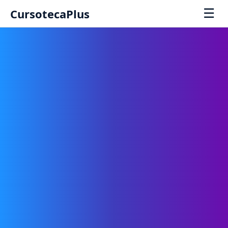
☰
CursotecaPlus