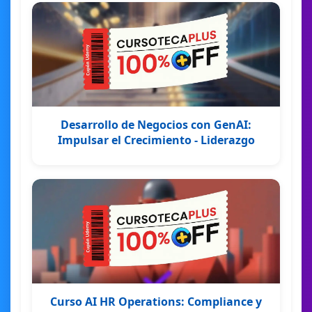
Desarrollo de Negocios con GenAI:
Impulsar el Crecimiento - Liderazgo
Curso AI HR Operations: Compliance y