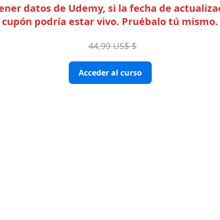
er datos de Udemy, si la fecha de actualizac
cupón podría estar vivo. Pruébalo tú mismo.
44,99 US$ $
Acceder al curso