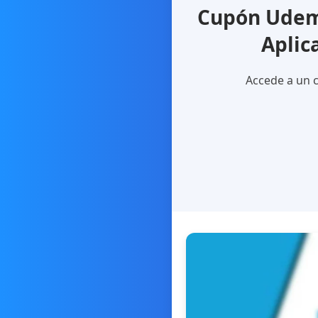
Cupón Udemy
Aplic
Accede a un c