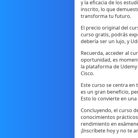
y la eficacia de los est
inscrito, lo que demuest
transforma tu futuro.
El precio original del cu
curso gratis, podrás exp
debería ser un lujo, y U
Recuerda, acceder al cur
oportunidad, es momento 
la plataforma de Udemy y
Cisco.
Este curso se centra en 
es un gran beneficio, pe
Esto lo convierte en una
Concluyendo, el curso d
conocimientos prácticos
rendimiento en exámenes
¡Inscríbete hoy y no te a