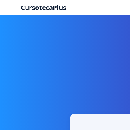
CursotecaPlus