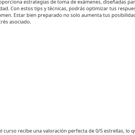
roporciona estrategias de toma de exámenes, diseñadas par
dad. Con estos tips y técnicas, podrás optimizar tus respue
amen. Estar bien preparado no solo aumenta tus posibilidad
trés asociado.
l curso recibe una valoración perfecta de 0/5 estrellas, lo q