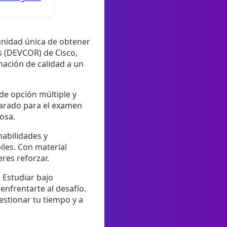
tunidad única de obtener
s (DEVCOR) de Cisco,
mación de calidad a un
de opción múltiple y
parado para el examen
osa.
habilidades y
iles. Con material
res reforzar.
. Estudiar bajo
enfrentarte al desafío.
estionar tu tiempo y a