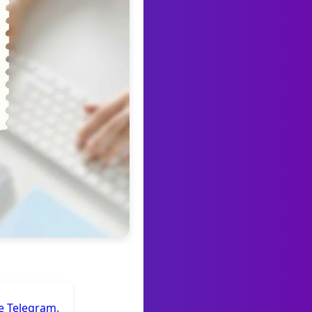
de Telegram
.