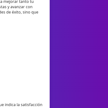
a mejorar tanto tu
stas y avanzar con
es de éxito, sino que
ue indica la satisfacción