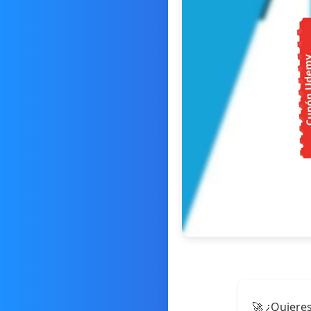
🚀 ¿Quieres