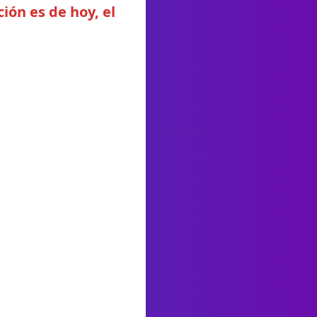
ión es de hoy, el