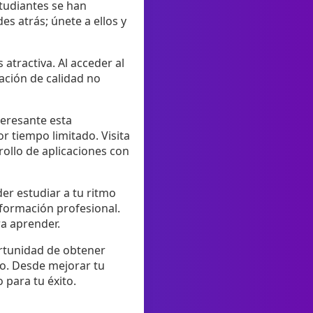
studiantes se han
s atrás; únete a ellos y
 atractiva. Al acceder al
ación de calidad no
teresante esta
r tiempo limitado. Visita
rollo de aplicaciones con
er estudiar a tu ritmo
 formación profesional.
ra aprender.
ortunidad de obtener
ro. Desde mejorar tu
para tu éxito.