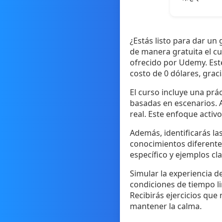
¿Estás listo para dar un
de manera gratuita el c
ofrecido por Udemy. Est
costo de 0 dólares, grac
El curso incluye una prá
basadas en escenarios. 
real. Este enfoque activ
Además, identificarás la
conocimientos diferentes
específico y ejemplos cl
Simular la experiencia d
condiciones de tiempo li
Recibirás ejercicios que
mantener la calma.