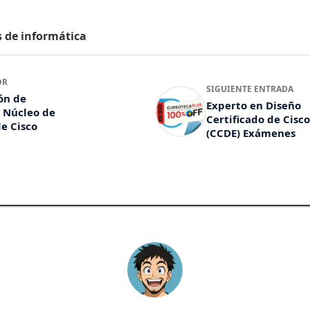
s de informática
OR
SIGUIENTE ENTRADA
ón de
Experto en Diseño
 Núcleo de
Certificado de Cisco
e Cisco
(CCDE) Exámenes