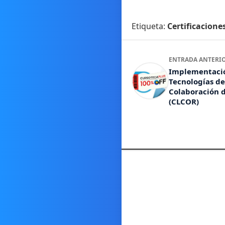
Etiqueta:
Certificacione
ENTRADA ANTERI
Implementaci
Tecnologías de
Colaboración d
(CLCOR)