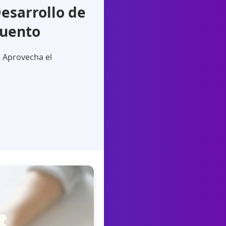
esarrollo de
cuento
. Aprovecha el