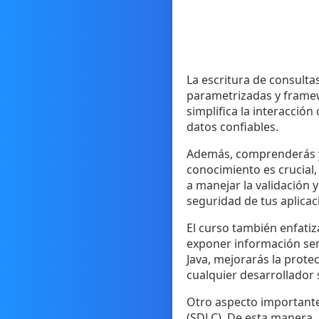
La escritura de consulta
parametrizadas y frame
simplifica la interacció
datos confiables.
Además, comprenderás y m
conocimiento es crucial,
a manejar la validación 
seguridad de tus aplica
El curso también enfati
exponer información sen
Java, mejorarás la prote
cualquier desarrollador 
Otro aspecto importante 
(SDLC). De esta manera, 