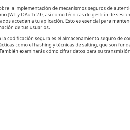
bre la implementación de mecanismos seguros de autentic
omo JWT y OAuth 2.0, así como técnicas de gestión de sesio
zados accedan a tu aplicación. Esto es esencial para mantene
rmación de tus usuarios.
 la codificación segura es el almacenamiento seguro de co
ácticas como el hashing y técnicas de salting, que son fun
 También examinarás cómo cifrar datos para su transmisión