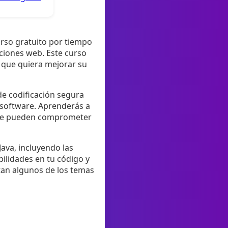
urso gratuito por tiempo
ciones web. Este curso
 que quiera mejorar su
de codificación segura
e software. Aprenderás a
 que pueden comprometer
ava, incluyendo las
ilidades en tu código y
tan algunos de los temas