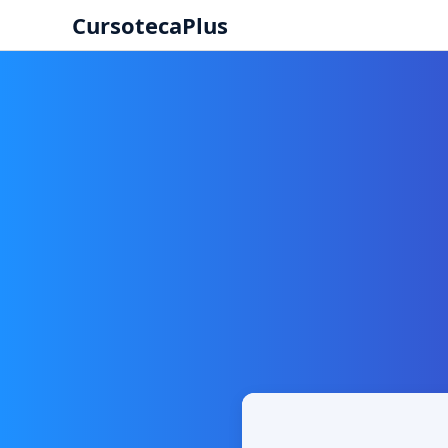
CursotecaPlus