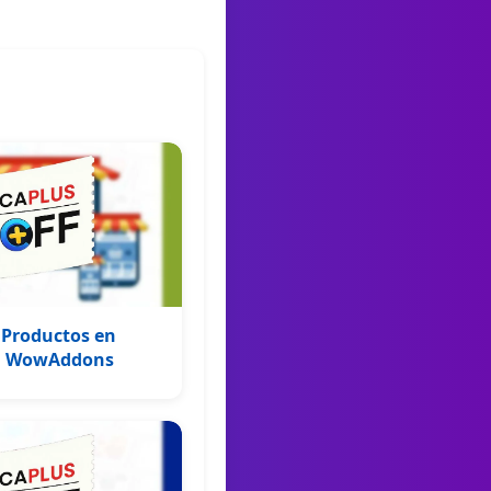
 Productos en
n WowAddons