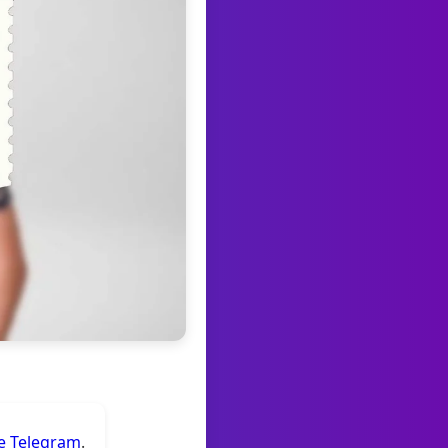
de Telegram
.