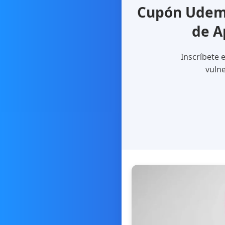
Cupón Udemy
de A
Inscríbete 
vulne