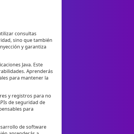
tilizar consultas
idad, sino que también
inyección y garantiza
caciones Java. Este
rabilidades. Aprenderás
iales para mantener la
es y registros para no
APIs de seguridad de
spensables para
esarrollo de software
bién aprenderás a