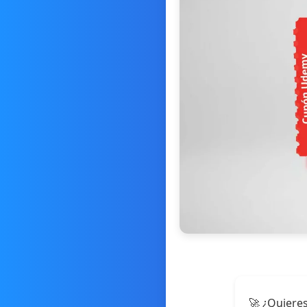
🚀 ¿Quieres