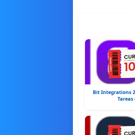
Bit Integrations
Tareas