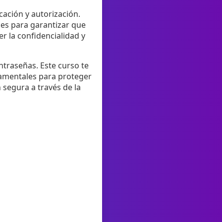
ación y autorización.
nes para garantizar que
r la confidencialidad y
ntraseñas. Este curso te
damentales para proteger
 segura a través de la