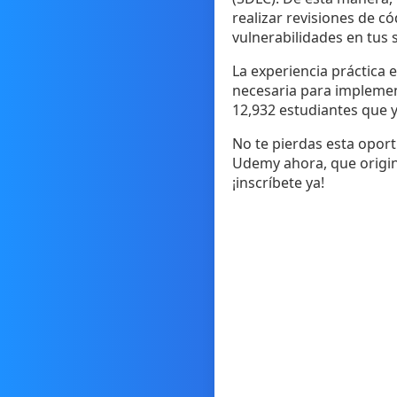
realizar revisiones de c
vulnerabilidades en tus 
La experiencia práctica 
necesaria para implement
12,932 estudiantes que y
No te pierdas esta oport
Udemy ahora, que origina
¡inscríbete ya!