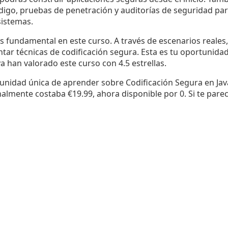
ódigo, pruebas de penetración y auditorías de seguridad para
sistemas.
es fundamental en este curso. A través de escenarios reales,
ar técnicas de codificación segura. Esta es tu oportunida
a han valorado este curso con 4.5 estrellas.
unidad única de aprender sobre Codificación Segura en Jav
lmente costaba €19.99, ahora disponible por 0. Si te parec