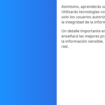
Asimismo, aprenderás so
Utilizarás tecnologías c
solo los usuarios autori
la integridad de la info
Un detalle importante en
enseñará las mejores pr
la información sensible.
red.