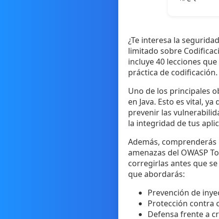
¿Te interesa la segurida
limitado sobre Codificac
incluye 40 lecciones qu
práctica de codificación.
Uno de los principales o
en Java. Esto es vital, 
prevenir las vulnerabil
la integridad de tus apli
Además, comprenderás lo
amenazas del OWASP Top 1
corregirlas antes que se
que abordarás:
Prevención de inye
Protección contra c
Defensa frente a cr