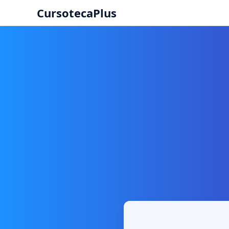
CursotecaPlus