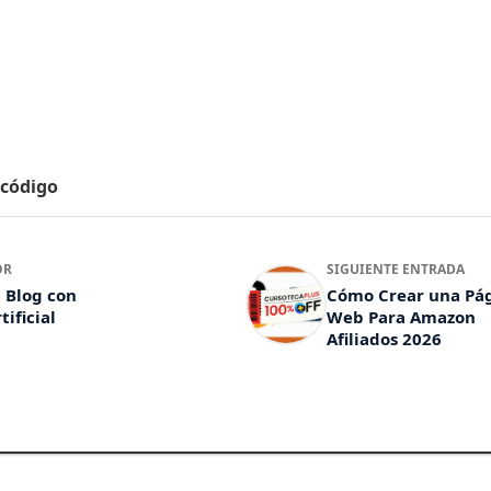
 código
OR
SIGUIENTE ENTRADA
 Blog con
Cómo Crear una Pá
tificial
Web Para Amazon
Afiliados 2026