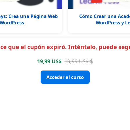
ys: Crea una Página Web
Cómo Crear una Acad
 WordPress
WordPress y L
e que el cupón expiró. Inténtalo, puede segu
19,99 US$
19,99 US$ $
Acceder al curso