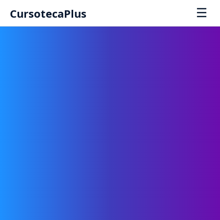
☰
CursotecaPlus