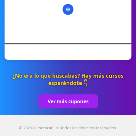
🌐
¿No era lo que buscabas? Hay más cursos
esperándote 👇
Ver más cupones
© 2026 CursotecaPlus. Todos los derechos reservados.