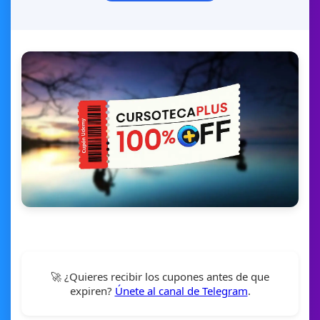
🚀 ¿Quieres recibir los cupones antes de que
expiren?
Únete al canal de Telegram
.