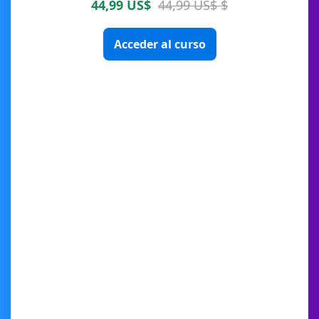
44,99 US$
44,99 US$ $
Acceder al curso