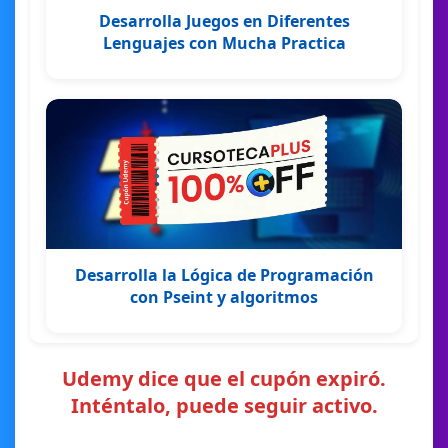
Desarrolla Juegos en Diferentes
Lenguajes con Mucha Practica
Desarrolla la Lógica de Programación
con Pseint y algoritmos
Udemy dice que el cupón expiró.
Inténtalo, puede seguir activo.