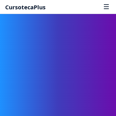
☰
CursotecaPlus