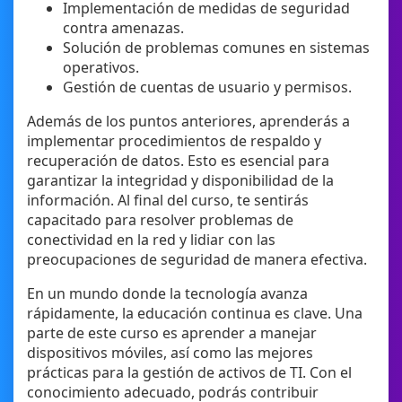
Implementación de medidas de seguridad
contra amenazas.
Solución de problemas comunes en sistemas
operativos.
Gestión de cuentas de usuario y permisos.
Además de los puntos anteriores, aprenderás a
implementar procedimientos de respaldo y
recuperación de datos. Esto es esencial para
garantizar la integridad y disponibilidad de la
información. Al final del curso, te sentirás
capacitado para resolver problemas de
conectividad en la red y lidiar con las
preocupaciones de seguridad de manera efectiva.
En un mundo donde la tecnología avanza
rápidamente, la educación continua es clave. Una
parte de este curso es aprender a manejar
dispositivos móviles, así como las mejores
prácticas para la gestión de activos de TI. Con el
conocimiento adecuado, podrás contribuir