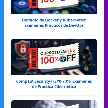
Dominio de Docker y Kubernetes:
Exámenes Prácticos de DevOps
CompTIA Security+ (SY0-701)- Exámenes
de Práctica Cibernética