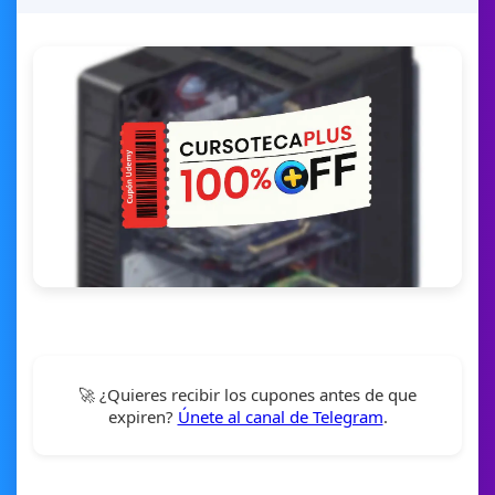
🚀 ¿Quieres recibir los cupones antes de que
expiren?
Únete al canal de Telegram
.