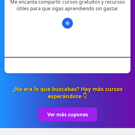
Me encanta compartir cursos gratuitos y recursos
útiles para que sigas aprendiendo sin gastar.
🌐
¿No era lo que buscabas? Hay más cursos
esperándote 👇
Ver más cupones