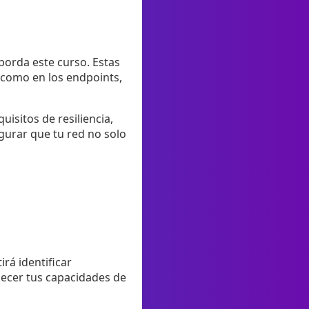
borda este curso. Estas
 como en los endpoints,
isitos de resiliencia,
gurar que tu red no solo
rá identificar
alecer tus capacidades de