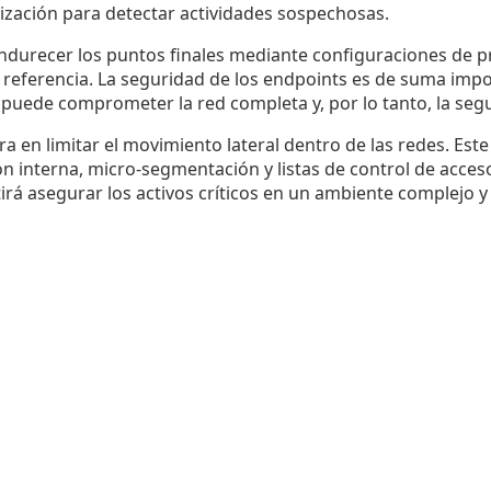
rización para detectar actividades sospechosas.
durecer los puntos finales mediante configuraciones de pr
 referencia. La seguridad de los endpoints es de suma impo
 puede comprometer la red completa y, por lo tanto, la seg
ra en limitar el movimiento lateral dentro de las redes. Est
n interna, micro-segmentación y listas de control de acces
tirá asegurar los activos críticos en un ambiente complejo y