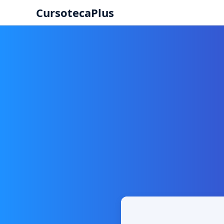
CursotecaPlus