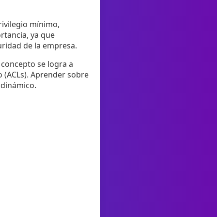
ivilegio mínimo,
rtancia, ya que
uridad de la empresa.
e concepto se logra a
o (ACLs). Aprender sobre
 dinámico.