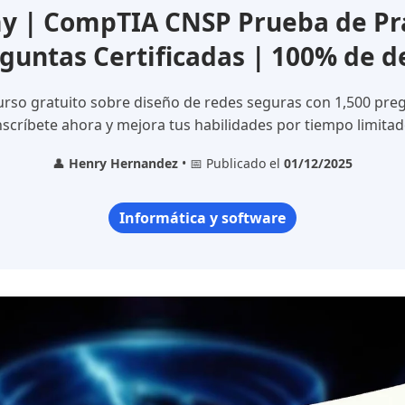
 | CompTIA CNSP Prueba de Prác
guntas Certificadas | 100% de 
rso gratuito sobre diseño de redes seguras con 1,500 preg
nscríbete ahora y mejora tus habilidades por tiempo limitad
👤
Henry Hernandez
• 📅 Publicado el
01/12/2025
Informática y software