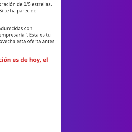
ración de 0/5 estrellas.
i te ha parecido
endurecidas con
empresarial'. Esta es tu
ovecha esta oferta antes
ión es de hoy, el