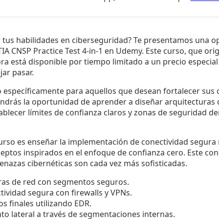
r tus habilidades en ciberseguridad? Te presentamos una op
IA CNSP Practice Test 4-in-1 en Udemy. Este curso, que ori
ra está disponible por tiempo limitado a un precio especial
ar pasar.
o específicamente para aquellos que desean fortalecer sus
tendrás la oportunidad de aprender a diseñar arquitecturas
tablecer límites de confianza claros y zonas de seguridad d
curso es enseñar la implementación de conectividad segura m
ceptos inspirados en el enfoque de confianza cero. Este con
azas cibernéticas son cada vez más sofisticadas.
ras de red con segmentos seguros.
ividad segura con firewalls y VPNs.
os finales utilizando EDR.
to lateral a través de segmentaciones internas.