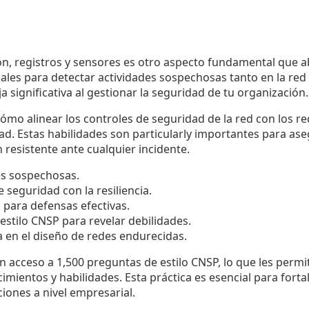
ón, registros y sensores es otro aspecto fundamental que a
ales para detectar actividades sospechosas tanto en la red
a significativa al gestionar la seguridad de tu organización.
mo alinear los controles de seguridad de la red con los requ
d. Estas habilidades son particularly importantes para ase
 resistente ante cualquier incidente.
es sospechosas.
e seguridad con la resiliencia.
 para defensas efectivas.
estilo CNSP para revelar debilidades.
a en el diseño de redes endurecidas.
n acceso a 1,500 preguntas de estilo CNSP, lo que les permiti
imientos y habilidades. Esta práctica es esencial para fort
iones a nivel empresarial.