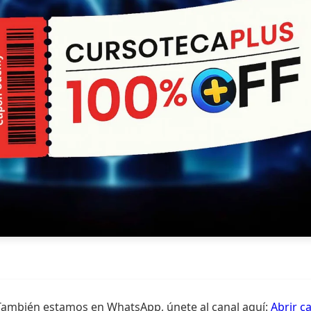
También estamos en WhatsApp, únete al canal aquí:
Abrir c