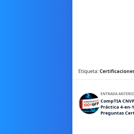
Etiqueta:
Certificacione
ENTRADA ANTERI
CompTIA CNVP
Práctica 4-en-
Preguntas Cert