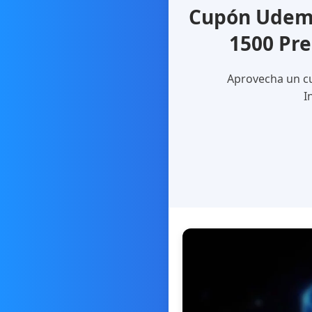
Cupón Udemy
1500 Pre
Aprovecha un cu
I