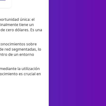
ortunidad única: el
ginalmente tiene un
 de cero dólares. Es una
 conocimientos sobre
 de red segmentadas, lo
entro de un entorno
ediante la utilización
ocimiento es crucial en