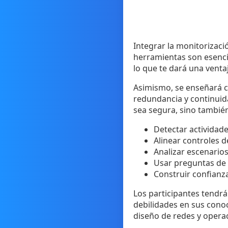
Integrar la monitorizaci
herramientas son esenci
lo que te dará una ventaj
Asimismo, se enseñará có
redundancia y continuida
sea segura, sino también
Detectar actividad
Alinear controles d
Analizar escenarios
Usar preguntas de 
Construir confianz
Los participantes tendrá
debilidades en sus conoc
diseño de redes y operac