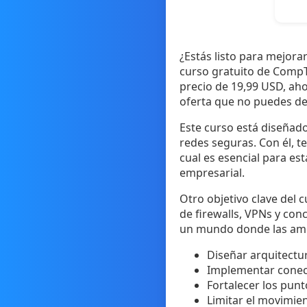
¿Estás listo para mejora
curso gratuito de CompT
precio de 19,99 USD, aho
oferta que no puedes dej
Este curso está diseñad
redes seguras. Con él, 
cual es esencial para es
empresarial.
Otro objetivo clave del 
de firewalls, VPNs y con
un mundo donde las amen
Diseñar arquitectu
Implementar conect
Fortalecer los punt
Limitar el movimien