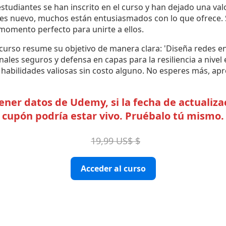
tudiantes se han inscrito en el curso y han dejado una valo
 es nuevo, muchos están entusiasmados con lo que ofrece. S
 momento perfecto para unirte a ellos.
 curso resume su objetivo de manera clara: 'Diseña redes 
ales seguros y defensa en capas para la resiliencia a nivel 
habilidades valiosas sin costo alguno. No esperes más, apr
er datos de Udemy, si la fecha de actualizac
cupón podría estar vivo. Pruébalo tú mismo.
19,99 US$ $
Acceder al curso