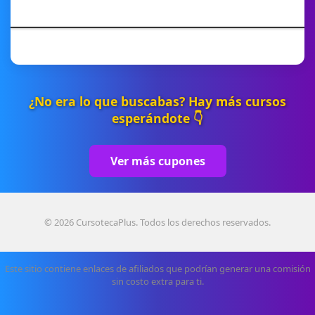
¿No era lo que buscabas? Hay más cursos
esperándote 👇
Ver más cupones
© 2026 CursotecaPlus. Todos los derechos reservados.
Este sitio contiene enlaces de afiliados que podrían generar una comisión
sin costo extra para ti.