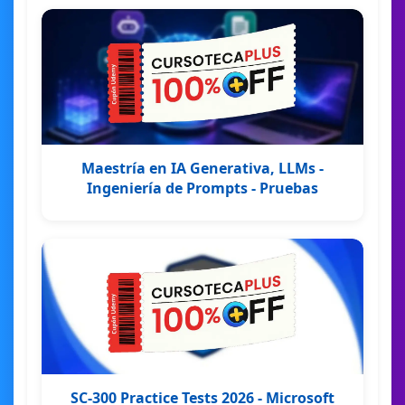
Maestría en IA Generativa, LLMs -
Ingeniería de Prompts - Pruebas
SC-300 Practice Tests 2026 - Microsoft