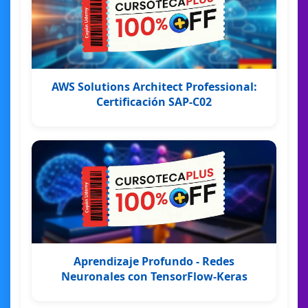
AWS Solutions Architect Professional:
Certificación SAP-C02
Aprendizaje Profundo - Redes
Neuronales con TensorFlow-Keras