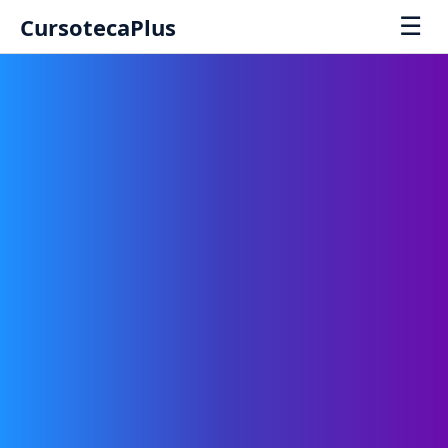
☰
CursotecaPlus