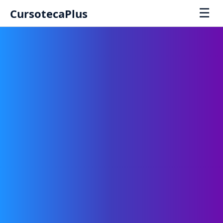
☰
CursotecaPlus