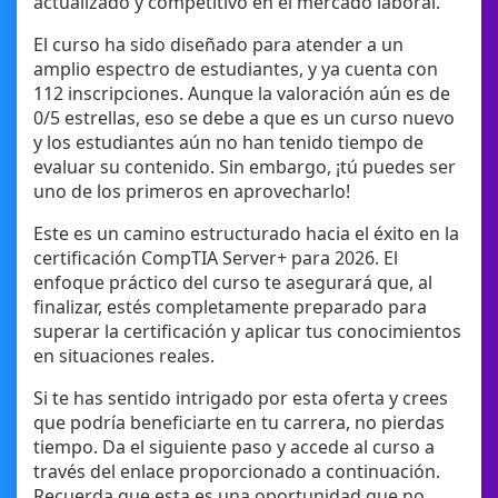
actualizado y competitivo en el mercado laboral.
El curso ha sido diseñado para atender a un
amplio espectro de estudiantes, y ya cuenta con
112 inscripciones. Aunque la valoración aún es de
0/5 estrellas, eso se debe a que es un curso nuevo
y los estudiantes aún no han tenido tiempo de
evaluar su contenido. Sin embargo, ¡tú puedes ser
uno de los primeros en aprovecharlo!
Este es un camino estructurado hacia el éxito en la
certificación CompTIA Server+ para 2026. El
enfoque práctico del curso te asegurará que, al
finalizar, estés completamente preparado para
superar la certificación y aplicar tus conocimientos
en situaciones reales.
Si te has sentido intrigado por esta oferta y crees
que podría beneficiarte en tu carrera, no pierdas
tiempo. Da el siguiente paso y accede al curso a
través del enlace proporcionado a continuación.
Recuerda que esta es una oportunidad que no