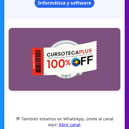
Informática y software
💬 También estamos en WhatsApp, únete al canal
aquí:
Abrir canal
.