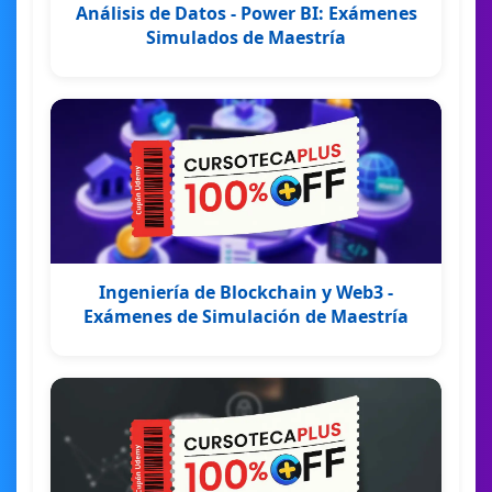
Análisis de Datos - Power BI: Exámenes
Simulados de Maestría
Ingeniería de Blockchain y Web3 -
Exámenes de Simulación de Maestría