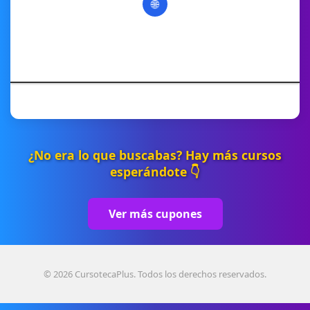
🌐
¿No era lo que buscabas? Hay más cursos
esperándote 👇
Ver más cupones
© 2026 CursotecaPlus. Todos los derechos reservados.